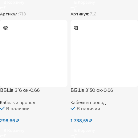
В Корзину
В Корзину
Артикул:
713
Артикул:
712
ВБШв 3*6 ок-0,66
ВБШв 3*50 ок-0,66
Кабель и провод
Кабель и провод
В наличии
В наличии
298,66
₽
1 738,55
₽
В Корзину
В Корзину