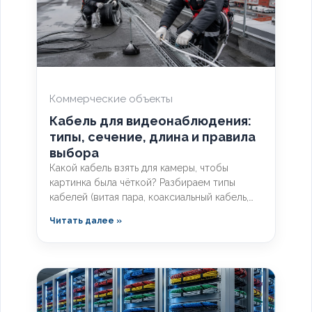
Коммерческие объекты
Кабель для видеонаблюдения:
типы, сечение, длина и правила
выбора
Какой кабель взять для камеры, чтобы
картинка была чёткой? Разбираем типы
кабелей (витая пара, коаксиальный кабель,
кабель КВК), расчёт сечения по длине и
Читать далее »
правила прокладки уличных трасс систем
видеонаблюдения без потери сигнала.