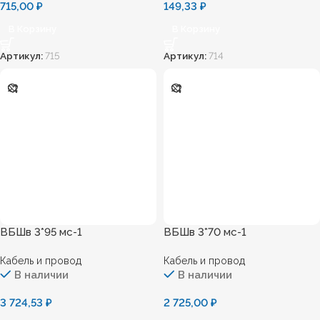
715,00
₽
149,33
₽
В Корзину
В Корзину
Артикул:
715
Артикул:
714
ВБШв 3*95 мс-1
ВБШв 3*70 мс-1
Кабель и провод
Кабель и провод
В наличии
В наличии
3 724,53
₽
2 725,00
₽