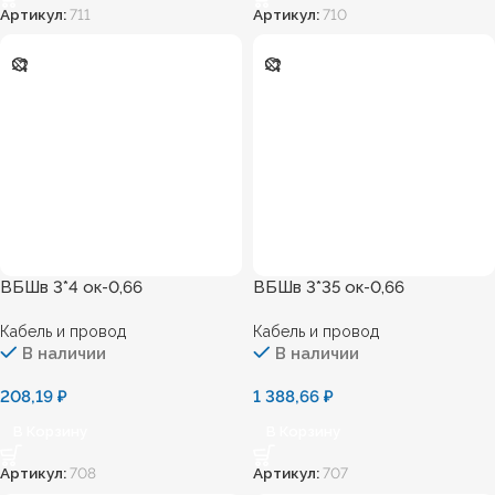
Артикул:
711
Артикул:
710
ВБШв 3*4 ок-0,66
ВБШв 3*35 ок-0,66
Кабель и провод
Кабель и провод
В наличии
В наличии
208,19
₽
1 388,66
₽
В Корзину
В Корзину
Артикул:
708
Артикул:
707