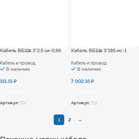
Кабель ВБШв 3*2,5 ок-0,66
Кабель ВБШв 3*185 мс-1
Кабель и провод
Кабель и провод
В наличии
В наличии
151,51
₽
7 002,16
₽
В Корзину
В Корзину
Артикул:
702
Артикул:
701
1
2
→