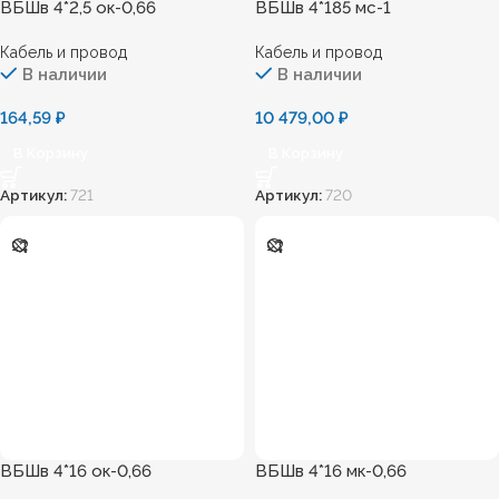
ВБШв 4*2,5 ок-0,66
ВБШв 4*185 мс-1
Кабель и провод
Кабель и провод
В наличии
В наличии
164,59
₽
10 479,00
₽
В Корзину
В Корзину
Артикул:
721
Артикул:
720
ВБШв 4*16 ок-0,66
ВБШв 4*16 мк-0,66