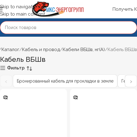
Skip to navigation
Получить 
Skip to main content
Каталог
Кабель и провод
Кабели ВБШв, нг(А)
Кабель ВБШв
Кабель ВБШв
Фильтр
‹
›
Бронированный кабель для прокладки в земле
Геофиз