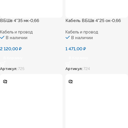
ВБШв 4*35 мк-0,66
Кабель ВБШв 4*25 ок-0,66
Кабель и провод
Кабель и провод
В наличии
В наличии
2 120,00
₽
1 471,00
₽
В Корзину
В Корзину
Артикул:
725
Артикул:
724