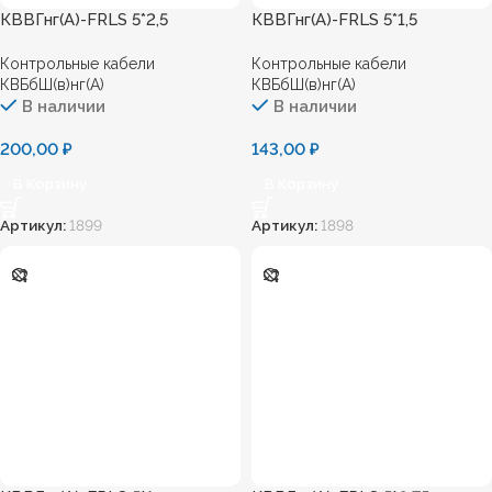
КВВГнг(А)-FRLS 5*2,5
КВВГнг(А)-FRLS 5*1,5
Контрольные кабели
Контрольные кабели
КВБбШ(в)нг(А)
КВБбШ(в)нг(А)
В наличии
В наличии
200,00
₽
143,00
₽
В Корзину
В Корзину
Артикул:
1899
Артикул:
1898