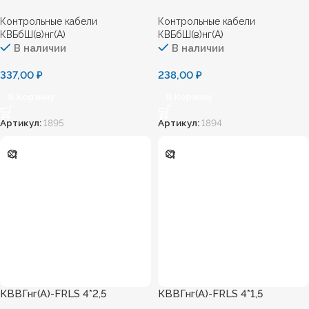
Контрольные кабели
Контрольные кабели
КВБбШ(в)нг(А)
КВБбШ(в)нг(А)
В наличии
В наличии
337,00
₽
238,00
₽
В Корзину
В Корзину
Артикул:
1895
Артикул:
1894
КВВГнг(А)-FRLS 4*2,5
КВВГнг(А)-FRLS 4*1,5