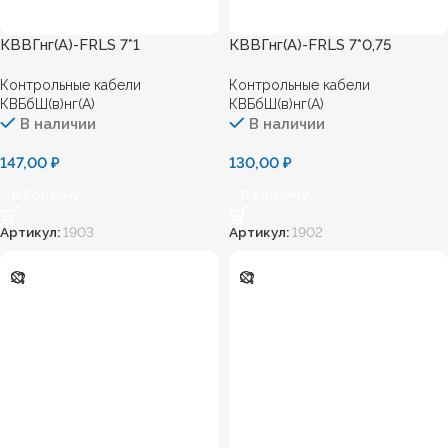
КВВГнг(А)-FRLS 7*1
КВВГнг(А)-FRLS 7*0,75
Контрольные кабели
Контрольные кабели
КВБбШ(в)нг(А)
КВБбШ(в)нг(А)
В наличии
В наличии
147,00
₽
130,00
₽
В Корзину
В Корзину
Артикул:
1903
Артикул:
1902