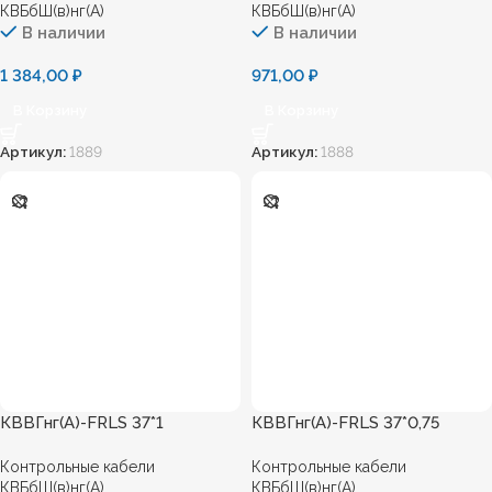
КВБбШ(в)нг(А)
КВБбШ(в)нг(А)
В наличии
В наличии
1 384,00
₽
971,00
₽
В Корзину
В Корзину
Артикул:
1889
Артикул:
1888
КВВГнг(А)-FRLS 37*1
КВВГнг(А)-FRLS 37*0,75
Контрольные кабели
Контрольные кабели
КВБбШ(в)нг(А)
КВБбШ(в)нг(А)