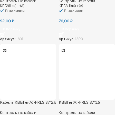
Контрольные кабели
Контрольные кабели
КВБбШ(в)нг(А)
КВБбШ(в)нг(А)
В наличии
В наличии
92,00
₽
76,00
₽
В Корзину
В Корзину
Артикул:
1891
Артикул:
1890
Кабель КВВГнг(А)-FRLS 37*2,5
КВВГнг(А)-FRLS 37*1,5
Контрольные кабели
Контрольные кабели