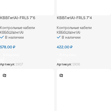
КВВГнг(А)-FRLS 7*6
КВВГнг(А)-FRLS 7*4
Контрольные кабели
Контрольные кабели
КВБбШ(в)нг(А)
КВБбШ(в)нг(А)
В наличии
В наличии
578,00
₽
422,00
₽
В Корзину
В Корзину
Артикул:
1907
Артикул:
1906