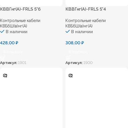
КВВГнг(А)-FRLS 5*6
КВВГнг(А)-FRLS 5*4
Контрольные кабели
Контрольные кабели
КВБбШ(в)нг(А)
КВБбШ(в)нг(А)
В наличии
В наличии
428,00
₽
308,00
₽
В Корзину
В Корзину
Артикул:
1901
Артикул:
1900