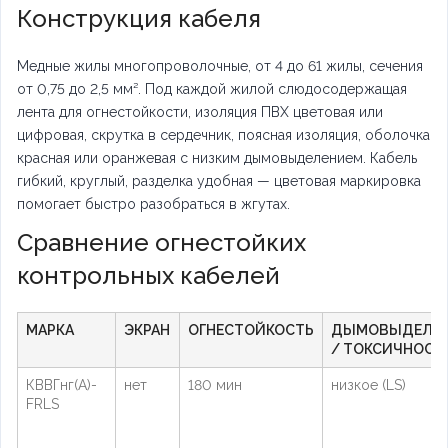
Конструкция кабеля
Медные жилы многопроволочные, от 4 до 61 жилы, сечения
от 0,75 до 2,5 мм². Под каждой жилой слюдосодержащая
лента для огнестойкости, изоляция ПВХ цветовая или
цифровая, скрутка в сердечник, поясная изоляция, оболочка
красная или оранжевая с низким дымовыделением. Кабель
гибкий, круглый, разделка удобная — цветовая маркировка
помогает быстро разобраться в жгутах.
Сравнение огнестойких
контрольных кабелей
МАРКА
ЭКРАН
ОГНЕСТОЙКОСТЬ
ДЫМОВЫДЕЛЕ
/ ТОКСИЧНОСТ
КВВГнг(А)-
нет
180 мин
низкое (LS)
FRLS