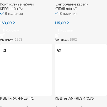
Контрольные кабели
Контрольные кабели
КВБбШ(в)нг(А)
КВБбШ(в)нг(А)
В наличии
В наличии
163,00
₽
115,00
₽
В Корзину
В Корзину
Артикул:
1893
Артикул:
1892
КВВГнг(А)-FRLS 4*1
КВВГнг(А)-FRLS 4*0,75