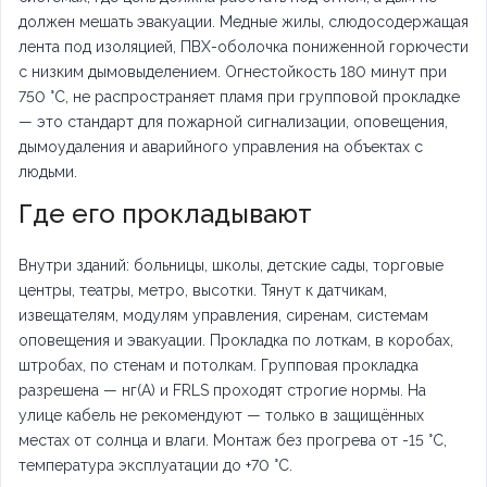
должен мешать эвакуации. Медные жилы, слюдосодержащая
лента под изоляцией, ПВХ-оболочка пониженной горючести
с низким дымовыделением. Огнестойкость 180 минут при
750 °C, не распространяет пламя при групповой прокладке
— это стандарт для пожарной сигнализации, оповещения,
дымоудаления и аварийного управления на объектах с
людьми.
Где его прокладывают
Внутри зданий: больницы, школы, детские сады, торговые
центры, театры, метро, высотки. Тянут к датчикам,
извещателям, модулям управления, сиренам, системам
оповещения и эвакуации. Прокладка по лоткам, в коробах,
штробах, по стенам и потолкам. Групповая прокладка
разрешена — нг(А) и FRLS проходят строгие нормы. На
улице кабель не рекомендуют — только в защищённых
местах от солнца и влаги. Монтаж без прогрева от -15 °C,
температура эксплуатации до +70 °C.