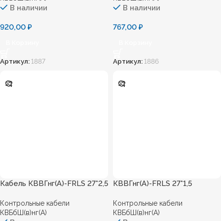
В наличии
В наличии
920,00
₽
767,00
₽
В Корзину
В Корзину
Артикул:
1887
Артикул:
1886
Кабель КВВГнг(А)-FRLS 27*2,5
КВВГнг(А)-FRLS 27*1,5
Контрольные кабели
Контрольные кабели
КВБбШ(в)нг(А)
КВБбШ(в)нг(А)