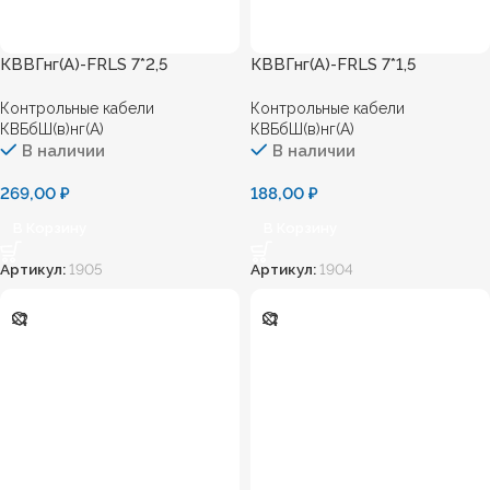
КВВГнг(А)-FRLS 7*2,5
КВВГнг(А)-FRLS 7*1,5
Контрольные кабели
Контрольные кабели
КВБбШ(в)нг(А)
КВБбШ(в)нг(А)
В наличии
В наличии
269,00
₽
188,00
₽
В Корзину
В Корзину
Артикул:
1905
Артикул:
1904