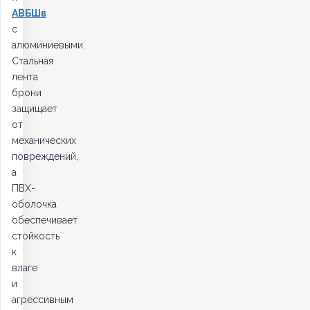
АВБШв
с
алюминиевыми.
Стальная
лента
брони
защищает
от
механических
повреждений,
а
ПВХ-
оболочка
обеспечивает
стойкость
к
влаге
и
агрессивным