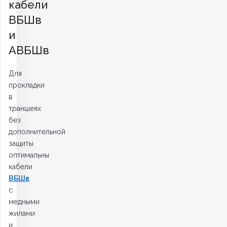
кабели
ВБШв
и
АВБШв
Для
прокладки
в
траншеях
без
дополнительной
защиты
оптимальны
кабели
ВБШв
с
медными
жилами
и