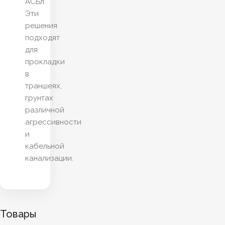
АСБл.
Эти
решения
подходят
для
прокладки
в
траншеях,
грунтах
различной
агрессивности
и
кабельной
канализации.
Товары