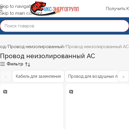
Skip to navigation
Получить 
Skip to main content
вод
Провод неизолированный
Провод неизолированный АС
Провод неизолированный АС
Фильтр
‹
›
Кабель для заземления
Провод для воздушных линий (