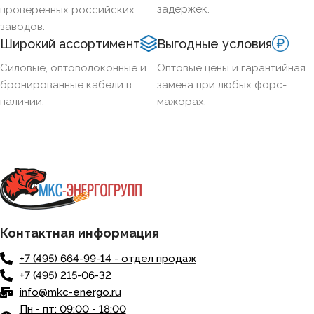
задержек.
проверенных российских
заводов.
Широкий ассортимент
Выгодные условия
Силовые, оптоволоконные и
Оптовые цены и гарантийная
бронированные кабели в
замена при любых форс-
наличии.
мажорах.
Контактная информация
+7 (495) 664-99-14 - отдел продаж
+7 (495) 215-06-32
info@mkc-energo.ru
Пн - пт: 09:00 - 18:00