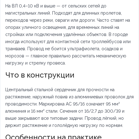
На ВЛ 0,4–10 кВ и выше — от сельских сетей до
магистральных линий. Подходят для длинных пролетов,
переходов через реки, овраги или дороги. Часто ставят на
опорах уличного освещения, для временных линий на
стройках или подключения удалённых объектов. В городе
иногда используют для контактной сети троллейбусов или
трамваев. Провод не боится ультрафиолета, осадков и
морозов — главное правильно рассчитать механическую
нагрузку и стрелку провеса.
Что в конструкции
Центральный стальной сердечник для прочности на
растяжение, наружный повив из алюминиевых проволок для
проводимости. Маркировка АС 95/16 означает 95 мм²
алюминия и 16 мм² стали. Сечения от 16/2,7 до 300/39 и
выше закрывают все типовые задачи. Провод лёгкий, но
держит растяжение и гололёдную нагрузку по нормам.
Особенности на практике