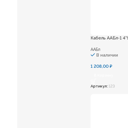
Кабель ААБл-1 4*
ААБл
В наличии
1 208,00
₽
В Корзину
Артикул:
123