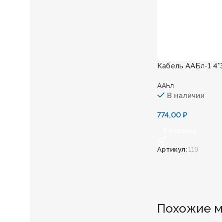
Кабель ААБл-1 4*
ААБл
В наличии
774,00
₽
В Корзину
Артикул:
119
Похожие м