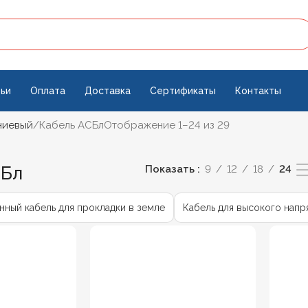
ьи
Оплата
Доставка
Сертификаты
Контакты
ниевый
Кабель АСБл
Отображение 1–24 из 29
СБл
Показать
9
12
18
24
ный кабель для прокладки в земле
Кабель для высокого нап