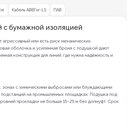
Гнг
Кабель АВВГнг-LS
ПАВ
 с бумажной изоляцией
нт агрессивный или есть риск механических
овая оболочка и усиленная броня с подушкой дают
нная конструкция для линий, где нужна надёжность и
ах, зонах с химическими выбросами или блуждающими
ия подстанций на промышленных площадках. Подушка под
ровней прокладки не больше 15–25 м без допмуфт. Срок