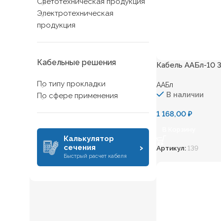
Светотехническая продукция
Электротехническая
продукция
Кабельные решения
Кабель ААБл-10 3
По типу прокладки
ААБл
В наличии
По сфере применения
1 168,00
₽
В Корзину
Калькулятор
›
сечения
Артикул:
139
Быстрый расчет кабеля