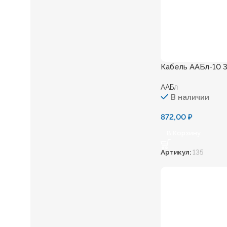
Кабель ААБл-10 
ААБл
В наличии
872,00
₽
В Корзину
Артикул:
135