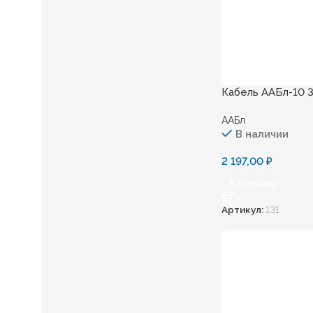
Кабель ААБл-10 3
ААБл
В наличии
2 197,00
₽
В Корзину
Артикул:
131