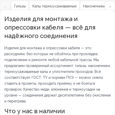
‹
›
Гильзы
Капы термоусаживаемые
Наконечники кабе
Изделия для монтажа и
опрессовки кабеля — всё для
надёжного соединения
Изделия для монтажа и опрессовки кабеля — это
расходники, без которых не обойтись при прокладке,
подключении и ремонте любой кабельной трассы. Мы
предлагаем проверенный ассортимент: гильзы, наконечники,
термоусаживаемые капы и уплотнители проходов. Всё
соответствует ГОСТ, ТУ и нормам ПУЭ — можно смело
ставить в проекты, проходить приёмку и не бояться
проверок. Качество меди, алюминия и термоусадки на
уровне — соединения держат десятилетиями без окисления
и перегрева.
Что у нас в наличии