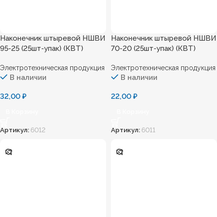
Наконечник штыревой НШВИ
Наконечник штыревой НШВИ
95-25 (25шт-упак) (КВТ)
70-20 (25шт-упак) (КВТ)
Электротехническая продукция
Электротехническая продукция
В наличии
В наличии
32,00
₽
22,00
₽
В Корзину
В Корзину
Артикул:
6012
Артикул:
6011