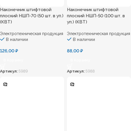
Наконечник штифтовой
Наконечник штифтовой
плоский НШП-70 (50 шт. в уп.)
плоский НШП-50 (100 шт. в
(КВТ)
уп.) (КВТ)
Электротехническая продукция
Электротехническая продукция
В наличии
В наличии
126,00
₽
88,00
₽
В Корзину
В Корзину
Артикул:
5989
Артикул:
5988