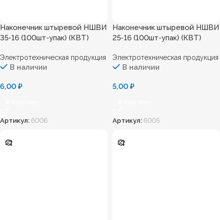
Наконечник штыревой НШВИ
Наконечник штыревой НШВИ
35-16 (100шт-упак) (КВТ)
25-16 (100шт-упак) (КВТ)
Электротехническая продукция
Электротехническая продукция
В наличии
В наличии
6,00
₽
5,00
₽
В Корзину
В Корзину
Артикул:
6006
Артикул:
6005