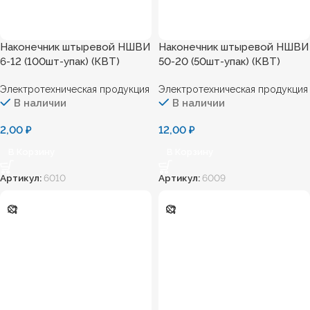
Наконечник штыревой НШВИ
Наконечник штыревой НШВИ
6-12 (100шт-упак) (КВТ)
50-20 (50шт-упак) (КВТ)
Электротехническая продукция
Электротехническая продукция
В наличии
В наличии
2,00
₽
12,00
₽
В Корзину
В Корзину
Артикул:
6010
Артикул:
6009