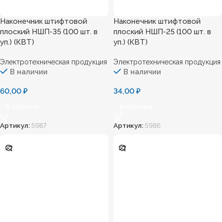
Наконечник штифтовой
Наконечник штифтовой
плоский НШП-35 (100 шт. в
плоский НШП-25 (100 шт. в
уп.) (КВТ)
уп.) (КВТ)
Электротехническая продукция
Электротехническая продукция
В наличии
В наличии
60,00
₽
34,00
₽
В Корзину
В Корзину
Артикул:
5987
Артикул:
5986