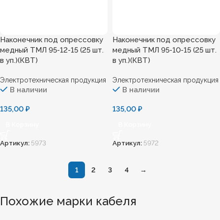
Наконечник под опресcовку
Наконечник под опресcовку
медный ТМЛ 95-12-15 (25 шт.
медный ТМЛ 95-10-15 (25 шт.
в уп.)(КВТ)
в уп.)(КВТ)
Электротехническая продукция
Электротехническая продукция
В наличии
В наличии
135,00
₽
135,00
₽
В Корзину
В Корзину
Артикул:
5973
Артикул:
5972
1
2
3
4
→
Похожие марки кабеля