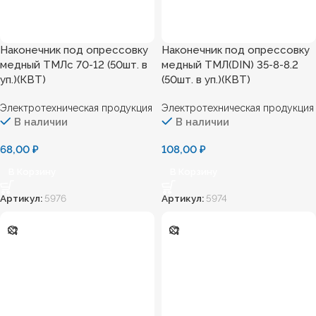
Наконечник под опресcовку
Наконечник под опресcовку
медный ТМЛс 70-12 (50шт. в
медный ТМЛ(DIN) 35-8-8.2
уп.)(КВТ)
(50шт. в уп.)(КВТ)
Электротехническая продукция
Электротехническая продукция
В наличии
В наличии
68,00
₽
108,00
₽
В Корзину
В Корзину
Артикул:
5976
Артикул:
5974