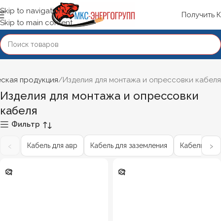
Skip to navigation
Получить 
Skip to main content
ская продукция
Изделия для монтажа и опрессовки кабеля
Изделия для монтажа и опрессовки
кабеля
Фильтр
‹
›
Кабель для авр
Кабель для заземления
Кабель для 