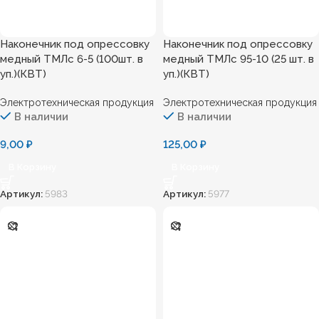
Наконечник под опрессовку
Наконечник под опресcовку
медный ТМЛс 6-5 (100шт. в
медный ТМЛс 95-10 (25 шт. в
уп.)(КВТ)
уп.)(КВТ)
Электротехническая продукция
Электротехническая продукция
В наличии
В наличии
9,00
₽
125,00
₽
В Корзину
В Корзину
Артикул:
5983
Артикул:
5977