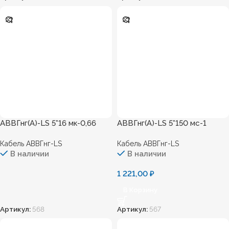
АВВГнг(А)-LS 5*16 мк-0,66
АВВГнг(А)-LS 5*150 мс-1
Кабель АВВГнг-LS
Кабель АВВГнг-LS
В наличии
В наличии
1 221,00
₽
В Корзину
Артикул:
568
Артикул:
567