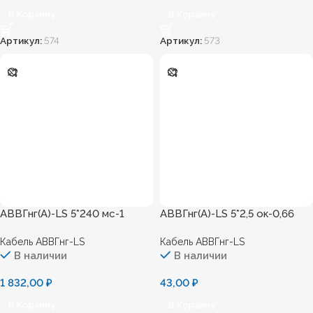
В Корзину
В Корзину
Артикул:
574
Артикул:
573
АВВГнг(А)-LS 5*240 мс-1
АВВГнг(А)-LS 5*2,5 ок-0,66
Кабель АВВГнг-LS
Кабель АВВГнг-LS
В наличии
В наличии
1 832,00
₽
43,00
₽
В Корзину
В Корзину