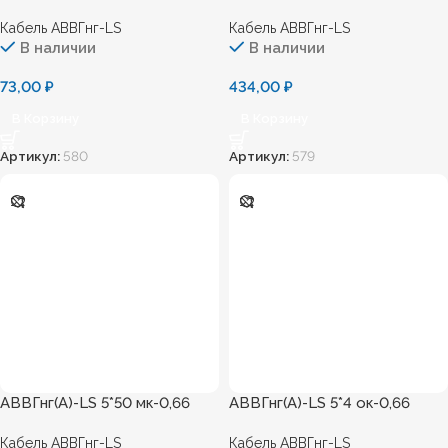
Кабель АВВГнг-LS
Кабель АВВГнг-LS
В наличии
В наличии
73,00
₽
434,00
₽
В Корзину
В Корзину
Артикул:
580
Артикул:
579
АВВГнг(А)-LS 5*50 мк-0,66
АВВГнг(А)-LS 5*4 ок-0,66
Кабель АВВГнг-LS
Кабель АВВГнг-LS