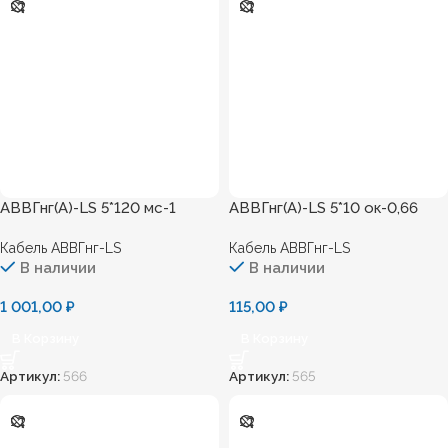
АВВГнг(А)-LS 5*120 мс-1
АВВГнг(А)-LS 5*10 ок-0,66
Кабель АВВГнг-LS
Кабель АВВГнг-LS
В наличии
В наличии
1 001,00
₽
115,00
₽
В Корзину
В Корзину
Артикул:
566
Артикул:
565