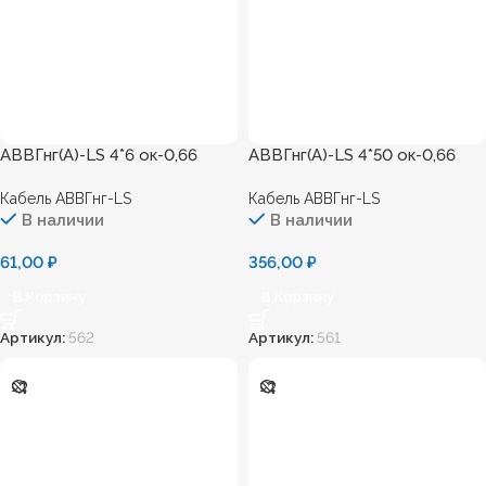
АВВГнг(А)-LS 4*6 ок-0,66
АВВГнг(А)-LS 4*50 ок-0,66
Кабель АВВГнг-LS
Кабель АВВГнг-LS
В наличии
В наличии
61,00
₽
356,00
₽
В Корзину
В Корзину
Артикул:
562
Артикул:
561