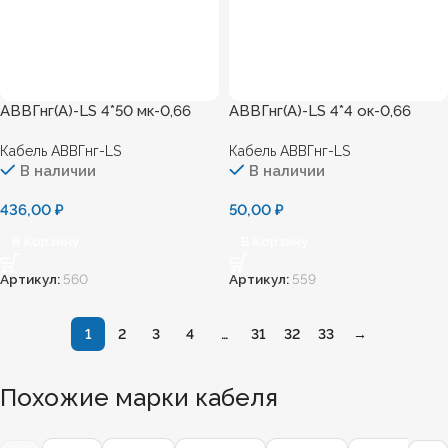
АВВГнг(А)-LS 4*50 мк-0,66
АВВГнг(А)-LS 4*4 ок-0,66
Кабель АВВГнг-LS
Кабель АВВГнг-LS
В наличии
В наличии
436,00
₽
50,00
₽
В Корзину
В Корзину
Артикул:
560
Артикул:
559
1
2
3
4
…
31
32
33
→
Похожие марки кабеля