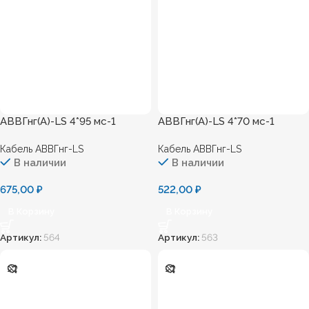
АВВГнг(А)-LS 4*95 мс-1
АВВГнг(А)-LS 4*70 мс-1
Кабель АВВГнг-LS
Кабель АВВГнг-LS
В наличии
В наличии
675,00
₽
522,00
₽
В Корзину
В Корзину
Артикул:
564
Артикул:
563