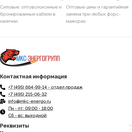
Силовые, оптоволоконные и
Оптовые цены и гарантийная
бронированные кабели в
замена при любых форс-
наличии.
мажорах.
Контактная информация
+7 (495) 664-99-14 - отдел продаж
+7 (495) 215-06-32
info@mkc-energo.ru
Пн - пт: 09:00 - 18:00
Сб - вс: выходной
Реквизиты