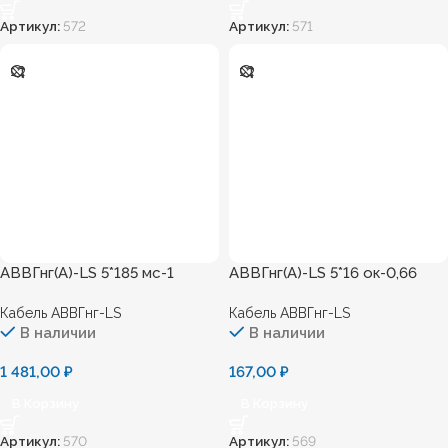
Артикул:
572
Артикул:
571
АВВГнг(А)-LS 5*185 мс-1
АВВГнг(А)-LS 5*16 ок-0,66
Кабель АВВГнг-LS
Кабель АВВГнг-LS
В наличии
В наличии
1 481,00
₽
167,00
₽
В Корзину
В Корзину
Артикул:
570
Артикул:
569