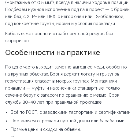
(монтажные от 0,5 мм²), всегда в наличии ходовые позиции.
Подберём нужное исполнение под ваш проект — с бронёй
или без, с XLPE или ПВХ, с негорючей или LS-оболочкой,
под конкретные грунты, нормы и условия прокладки.
Кабель ляжет ровно и отработает свой ресурс без
сюрпризов.
Особенности на практике
По цене часто выходит заметно выгоднее меди, особенно
на крупных объектах. Броня держит лопату и грызунов,
герметизация спасает в мокрых грунтах. Монтажники
привыкли — муфты и наконечники стандартные, только
сечение берут с запасом по сравнению с медью. Срок
службы 30–40 лет при правильной прокладке.
Всё по ГОСТ, с заводскими паспортами и сертификатами.
Поставляем отрезками нужной длины или барабанами.
Прямые цены и скидки на объемы.