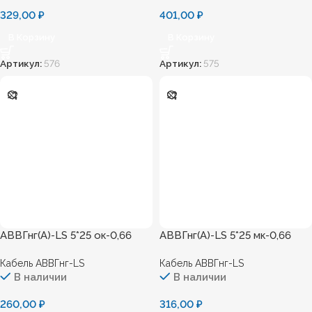
329,00
₽
401,00
₽
В Корзину
В Корзину
Артикул:
576
Артикул:
575
АВВГнг(А)-LS 5*25 ок-0,66
АВВГнг(А)-LS 5*25 мк-0,66
Кабель АВВГнг-LS
Кабель АВВГнг-LS
В наличии
В наличии
260,00
₽
316,00
₽