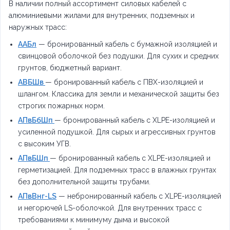
В наличии полный ассортимент силовых кабелей с
алюминиевыми жилами для внутренних, подземных и
наружных трасс:
ААБл
— бронированный кабель с бумажной изоляцией и
свинцовой оболочкой без подушки. Для сухих и средних
грунтов, бюджетный вариант.
АВБШв
— бронированный кабель с ПВХ-изоляцией и
шлангом. Классика для земли и механической защиты без
строгих пожарных норм.
АПвБбШп
— бронированный кабель с XLPE-изоляцией и
усиленной подушкой. Для сырых и агрессивных грунтов
с высоким УГВ.
АПвБШп
— бронированный кабель с XLPE-изоляцией и
герметизацией. Для подземных трасс в влажных грунтах
без дополнительной защиты трубами.
АПвВнг-LS
— небронированный кабель с XLPE-изоляцией
и негорючей LS-оболочкой. Для внутренних трасс с
требованиями к минимуму дыма и высокой