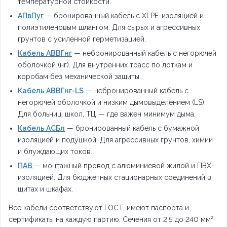
температурной стойкости.
АПвПуг
— бронированный кабель с XLPE-изоляцией и
полиэтиленовым шлангом. Для сырых и агрессивных
грунтов с усиленной герметизацией.
Кабель АВВГнг
— небронированный кабель с негорючей
оболочкой (нг). Для внутренних трасс по лоткам и
коробам без механической защиты.
Кабель АВВГнг-LS
— небронированный кабель с
негорючей оболочкой и низким дымовыделением (LS).
Для больниц, школ, ТЦ — где важен минимум дыма.
Кабель АСБл
— бронированный кабель с бумажной
изоляцией и подушкой. Для агрессивных грунтов, химии
и блуждающих токов.
ПАВ
— монтажный провод с алюминиевой жилой и ПВХ-
изоляцией. Для бюджетных стационарных соединений в
щитах и шкафах.
Все кабели соответствуют ГОСТ, имеют паспорта и
сертификаты на каждую партию. Сечения от 2,5 до 240 мм²