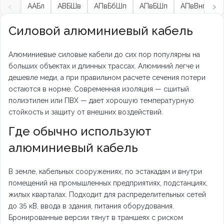
‹
›
ААБл
АВБШв
АПвБбШп
АПвБШп
АПвВнг-LS
Силовой алюминиевый кабель
Алюминиевые силовые кабели до сих пор популярны на
больших объектах и длинных трассах. Алюминий легче и
дешевле меди, а при правильном расчете сечения потери
остаются в норме. Современная изоляция — сшитый
полиэтилен или ПВХ — дает хорошую температурную
стойкость и защиту от внешних воздействий.
Где обычно используют
алюминиевый кабель
В земле, кабельных сооружениях, по эстакадам и внутри
помещений на промышленных предприятиях, подстанциях,
жилых кварталах. Подходит для распределительных сетей
до 35 кВ, ввода в здания, питания оборудования.
Бронированные версии тянут в траншеях с риском