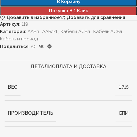
В Корзину
Покупка В 1 Клик
Добавить в избранное
Добавить для сравнения
Артикул:
119
Категорий:
ААБл
,
ААБл-1
,
Кабели АСБл
,
Кабель АСБл
,
Кабель и провод
Поделиться:
ДЕТАЛИ
ОПЛАТА И ДОСТАВКА
ВЕС
1,715
ПРОИЗВОДИТЕЛЬ
БПИ