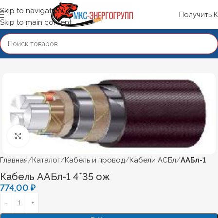
Skip to navigation
Получить 
Skip to main content
Нажмите, чтобы увеличить
Главная
Каталог
Кабель и провод
Кабели АСБл
ААБл-1
Кабель ААБл-1 4*35 ож
774,00
₽