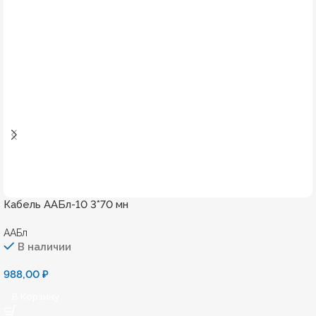
Кабель ААБл-10 3*70 мн
ААБл
В наличии
988,00
₽
В Корзину