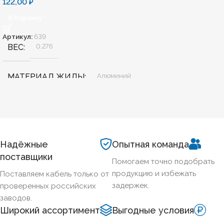
122,00
₽
В Корзину
Артикул:
639
ВЕС
0,276
МАТЕРИАЛ ЖИЛЫ
Алюминий
БЕЗГАЛОГЕННЫЙ
Нет
ХЛАДОСТОЙКИЙ
Нет
Надёжные
Опытная команда
поставщики
Помогаем точно подобрать
СЕЧЕНИЕ ТПЖ
70
продукцию и избежать
Поставляем кабель только от
задержек.
проверенных российских
ОГНЕСТОЙКИЙ
Нет
заводов.
Широкий ассортимент
Выгодные условия
Нет