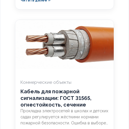
Читать далее »
правила прокладки уличных трасс систем
видеонаблюдения без потери сигнала.
Коммерческие объекты
Кабель для пожарной
сигнализации: ГОСТ 31565,
огнестойкость, сечение
Прокладка электросетей в школах и детских
садах регулируется жёсткими нормами
пожарной безопасности. Ошибка в выборе