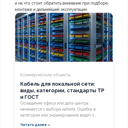
и на что стоит обратить внимание при подборе,
монтаже и дальнейшей эксплуатации.
Коммерческие объекты
Кабель для локальной сети:
виды, категории, стандарты ТР
и ГОСТ
Оснащение офиса или дата-центра
начинается с выбора кабеля. Ошибка в
категории или экранировании ведёт к
потере скорости, помехам и
Читать далее »
несоответствию нормам. Разберём, какой