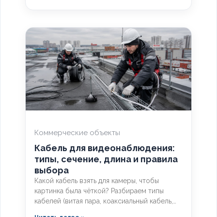
кабель используется в локальной сети, какие
категории поддерживает гигабит и 10G, и
как легитимно подобрать оборудование по
ГОСТ и техническим регламентам.
Коммерческие объекты
Кабель для видеонаблюдения:
типы, сечение, длина и правила
выбора
Какой кабель взять для камеры, чтобы
картинка была чёткой? Разбираем типы
кабелей (витая пара, коаксиальный кабель,
кабель КВК), расчёт сечения по длине и