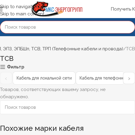
Skip to navigation
Получить 
Skip to main content
, ЭПЗ, ЭПБШп, ТСВ, ТРП (Телефонные кабели и провода)
ТСВ
ТСВ
Фильтр
‹
›
Кабель для локальной сети
Кабель для телефонной се
Товаров, соответствующих вашему запросу, не
обнаружено.
Похожие марки кабеля