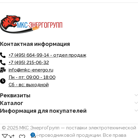
Контактная информация
+7 (495) 664-99-14 - отдел продаж
+7 (495) 215-06-32
info@mkc-energo.ru
Пн - пт: 09:00 - 18:00
Сб - вс: выходной
Реквизиты
Каталог
Информация для покупателей
© 2025 МКС ЭнергоГрупп — поставки электротехнической
и кабельно-проводниковой продукции. Все права
0