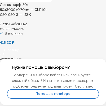
Лоток перф. 50х
50х3000х0.70мм — CLP10-
050-050-3 — ИЭК
Лотки кабельные
металлические
В наличии
415,20
₽
В Корзину
Артикул:
7446
Нужна помощь с выбором?
Не уверены в выборе кабеля или планируете
сложный объект? Напишите нашим инженерам -
подберем решение под ваш проект бесплатно.
Помощь в подборе