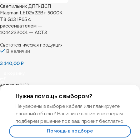
Светильник ДПП-ДСП
Flagman LED2х22Вт 5000К
T8 G13 IP65 с
рассеивателем —
1044222001 — АСТЗ
Светотехническая продукция
В наличии
3 140,00
₽
В Корзину
Артикул:
8128
Нужна помощь с выбором?
Не уверены в выборе кабеля или планируете
сложный объект? Напишите нашим инженерам -
подберем решение под ваш проект бесплатно.
Помощь в подборе