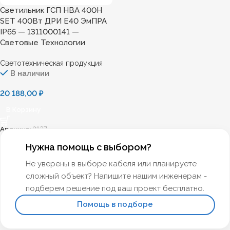
Светильник ГСП HBA 400H
SET 400Вт ДРИ Е40 ЭмПРА
IP65 — 1311000141 —
Световые Технологии
Светотехническая продукция
В наличии
20 188,00
₽
В Корзину
Артикул:
8127
Нужна помощь с выбором?
Не уверены в выборе кабеля или планируете
сложный объект? Напишите нашим инженерам -
подберем решение под ваш проект бесплатно.
Помощь в подборе