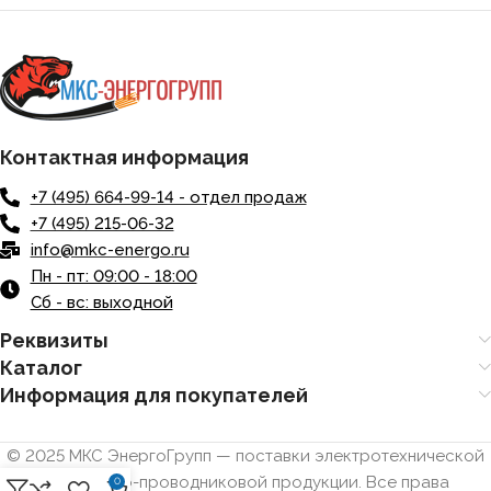
Контактная информация
+7 (495) 664-99-14 - отдел продаж
+7 (495) 215-06-32
info@mkc-energo.ru
Пн - пт: 09:00 - 18:00
Сб - вс: выходной
Реквизиты
Каталог
Информация для покупателей
© 2025 МКС ЭнергоГрупп — поставки электротехнической
и кабельно-проводниковой продукции. Все права
0