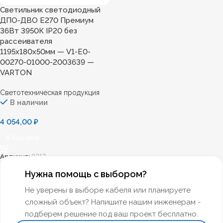
Светильник светодиодный
ДПО-ДВО E270 Премиум
36Вт 3950К IP20 без
рассеивателя
1195х180х50мм — V1-E0-
00270-01000-2003639 —
VARTON
Светотехническая продукция
В наличии
4 054,00
₽
В Корзину
Артикул:
8217
Нужна помощь с выбором?
Не уверены в выборе кабеля или планируете
сложный объект? Напишите нашим инженерам -
подберем решение под ваш проект бесплатно.