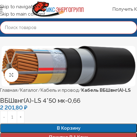
Skip to navigation
Получить 
Skip to main content
Нажмите, чтобы увеличить
Главная
Каталог
Кабель и провод
Кабель ВБШвнг(А)-LS
ВБШвнг(А)-LS 4*50 мк-0,66
2 201,80
₽
В Корзину