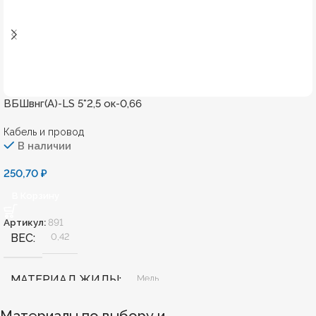
ВБШвнг(А)-LS 5*2,5 ок-0,66
Кабель и провод
В наличии
250,70
₽
В Корзину
Артикул:
891
ВЕС
0,42
МАТЕРИАЛ ЖИЛЫ
Медь