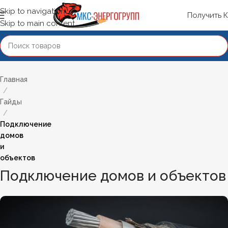
Skip to navigation
Получить 
Skip to main content
Главная
/
Гайды
/
Подключение
домов
и
объектов
Подключение домов и объектов