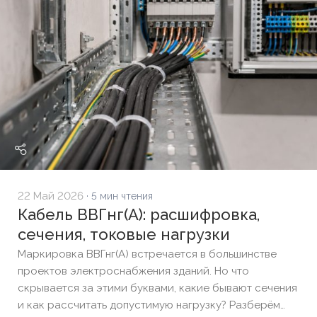
гибкого провода для монтажа.
22 Май 2026
· 5 мин чтения
Кабель ВВГнг(А): расшифровка,
сечения, токовые нагрузки
Маркировка ВВГнг(А) встречается в большинстве
проектов электроснабжения зданий. Но что
скрывается за этими буквами, какие бывают сечения
и как рассчитать допустимую нагрузку? Разберём