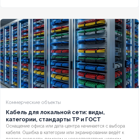
потери сигнала.
Коммерческие объекты
Кабель для локальной сети: виды,
категории, стандарты ТР и ГОСТ
Оснащение офиса или дата-центра начинается с выбора
кабеля. Ошибка в категории или экранировании ведёт к
потере скорости, помехам и несоответствию нормам.