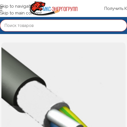
Skip to navigation
Получить 
Skip to main content