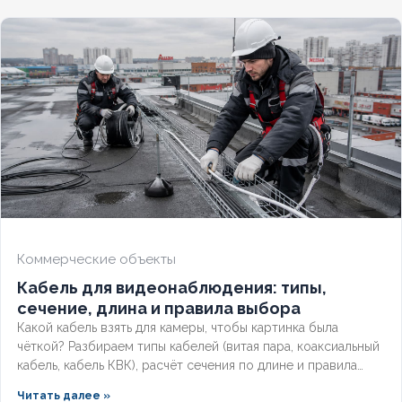
конструкцию, применение и правила подбора сечения для
сетей до 1 кв
Коммерческие объекты
Кабель для видеонаблюдения: типы,
сечение, длина и правила выбора
Какой кабель взять для камеры, чтобы картинка была
чёткой? Разбираем типы кабелей (витая пара, коаксиальный
кабель, кабель КВК), расчёт сечения по длине и правила
прокладки уличных трасс систем видеонаблюдения без
Читать далее »