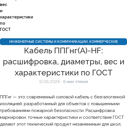
вес
и
характеристики
по
ГОСТ
ИНЖЕНЕРНЫЕ СИСТЕМЫ И КОММУНИКАЦИИ
,
КОММЕРЧЕСКИЕ
Кабель ППГнг(А)-HF:
ОБЪЕКТЫ
,
СПЕЦИАЛЬНЫЕ КАБЕЛИ
расшифровка, диаметры, вес и
характеристики по ГОСТ
11.06.2026
· 6 мин чтения
ППГнг — это современный силовой кабель с безгалогенной
изоляцией, разработанный для объектов с повышенными
требованиями пожарной безопасности. Расшифровка
маркировки, точные характеристики и соответствие ГОСТ
делают этот технический продукт незаменимым для школ,