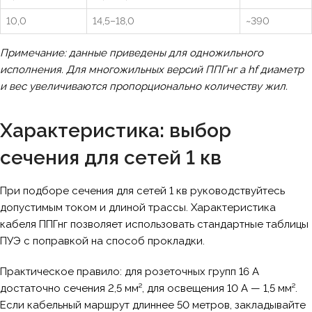
10,0
14,5–18,0
~390
Примечание: данные приведены для одножильного
исполнения. Для многожильных версий ППГнг а hf диаметр
и вес увеличиваются пропорционально количеству жил.
Характеристика: выбор
сечения для сетей 1 кв
При подборе сечения для сетей 1 кв руководствуйтесь
допустимым током и длиной трассы. Характеристика
кабеля ППГнг позволяет использовать стандартные таблицы
ПУЭ с поправкой на способ прокладки.
Практическое правило: для розеточных групп 16 А
достаточно сечения 2,5 мм², для освещения 10 А — 1,5 мм².
Если кабельный маршрут длиннее 50 метров, закладывайте