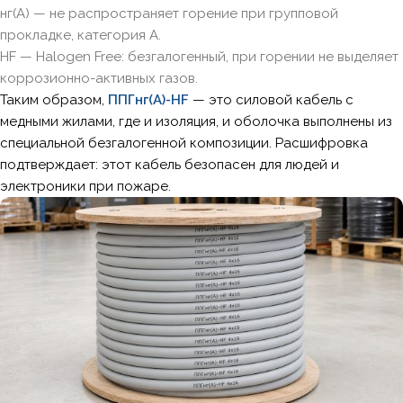
нг(А) — не распространяет горение при групповой
прокладке, категория А.
HF — Halogen Free: безгалогенный, при горении не выделяет
коррозионно-активных газов.
Таким образом,
ППГнг(А)-HF
— это силовой кабель с
медными жилами, где и изоляция, и оболочка выполнены из
специальной безгалогенной композиции. Расшифровка
подтверждает: этот кабель безопасен для людей и
электроники при пожаре.