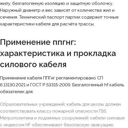
жилу, безгалогенную изоляцию и защитную оболочку.
Наружный диаметр и вес зависят от количества жил и
сечения. Технический паспорт партии содержит точные
характеристики кабеля для расчёта трассы.
Применение ппгнг:
характеристика и прокладка
силового кабеля
Применение кабеля ППГнг регламентировано СП
6.13130.2021 и ГОСТ Р 53315-2009. Безгалогенный hf кабель
обязателен для:
Образовательных учреждений: кабель для школы должен
соответствовать классу пожарной опасности П1б.
Метрополитена и подземных сооружений: кабели силовые
с индексом HF обеспечивают безопасную эвакуацию.