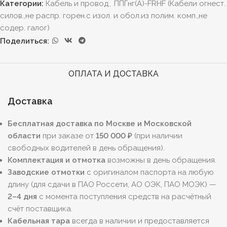
Категории:
Кабель и провод
,
ППГнг(А)-FRHF (Кабели огнест.
силов.,не распр. горен.с изол. и обол.из полим. комп.,не
содер. галог)
Поделиться:
ОПЛАТА И ДОСТАВКА
Доставка
Бесплатная доставка по Москве и Московской
области
при заказе от
150 000 ₽
(при наличии
свободных водителей в день обращения).
Комплектация и отмотка
возможны в день обращения.
Заводские отмотки
с оригиналом паспорта на любую
длину (для сдачи в ПАО Россети, АО ОЭК, ПАО МОЭК) —
2–4 дня
с момента поступления средств на расчётный
счёт поставщика.
Кабельная тара
всегда в наличии и предоставляется