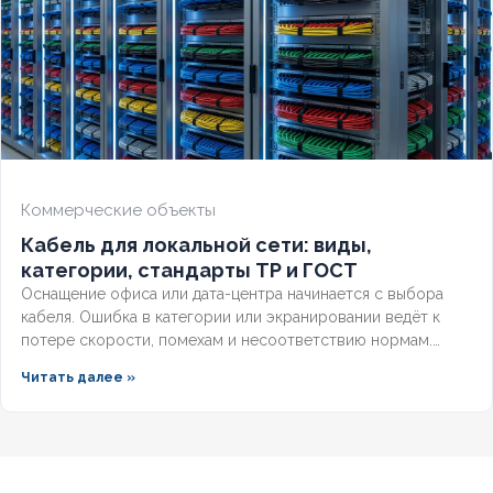
Коммерческие объекты
Кабель для локальной сети: виды,
категории, стандарты ТР и ГОСТ
Оснащение офиса или дата-центра начинается с выбора
кабеля. Ошибка в категории или экранировании ведёт к
потере скорости, помехам и несоответствию нормам.
Разберём, какой кабель используется в локальной сети,
Читать далее »
какие категории поддерживает гигабит и 10G, и как
легитимно подобрать оборудование по ГОСТ и
техническим регламентам.