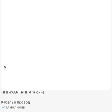
ППГнг(А)-FRHF 4*4 ок -1
Кабель и провод
В наличии