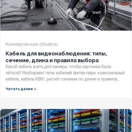
Коммерческие объекты
Кабель для видеонаблюдения: типы,
сечение, длина и правила выбора
Какой кабель взять для камеры, чтобы картинка была
чёткой? Разбираем типы кабелей (витая пара, коаксиальный
кабель, кабель КВК), расчёт сечения по длине и правила
прокладки уличных трасс систем видеонаблюдения без
Читать далее »
потери сигнала.