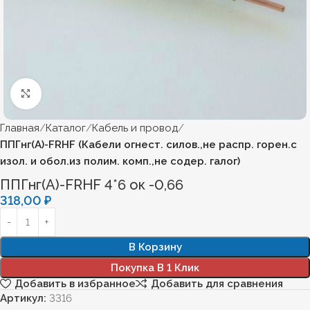
Нажмите, чтобы увеличить
Главная
Каталог
Кабель и провод
ППГнг(А)-FRHF (Кабели огнест. силов.,не распр. горен.с
изол. и обол.из полим. комп.,не содер. галог)
ППГнг(А)-FRHF 4*6 ок -0,66
318,00
₽
В Корзину
Покупка В 1 Клик
Добавить в избранное
Добавить для сравнения
Артикул:
3316