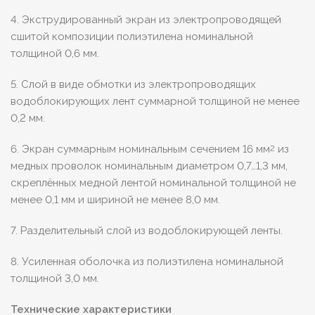
4. Экструдированный экран из электропроводящей
сшитой композиции полиэтилена номинальной
толщиной 0,6 мм.
5. Слой в виде обмотки из электропроводящих
водоблокирующих лент суммарной толщиной не менее
0,2 мм.
6. Экран суммарным номинальным сечением 16 мм
из
2
медных проволок номинальным диаметром 0,7…1,3 мм,
скреплённых медной лентой номинальной толщиной не
менее 0,1 мм и шириной не менее 8,0 мм.
7. Разделительный слой из водоблокирующей ленты.
8. Усиленная оболочка из полиэтилена номинальной
толщиной 3,0 мм.
Технические характеристики