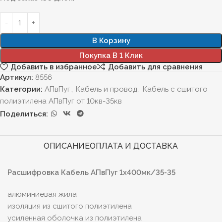
В Корзину
Покупка В 1 Клик
Добавить в избранное
Добавить для сравнения
Артикул:
8556
Категории:
АПвПуг
,
Кабель и провод
,
Кабель с сшитого
полиэтилена АПвПуг от 10кв-35кв
Поделиться:
ОПИСАНИЕ
ОПЛАТА И ДОСТАВКА
Расшифровка Кабель АПвПуг 1х400мк/35-35
алюминиевая жила
изоляция из сшитого полиэтилена
усиленная оболочка из полиэтилена