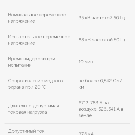
Номинальное переменное
35 кВ частотой 50 Гц
напряжение
Испытательное переменное
88 кВ частотой 50 Гц
напряжение
Время выдержки при
10 мин
испытании
Сопротивление медного
не более 0,542 Ом/
экрана при 20 °С
км
6712…783 А на
Длительно допустимая
воздухе, 526…541 А в
токовая нагрузка
земле
Допустимый ток
37,6 кА