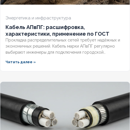
Энергетика и инфраструктура
Кабель АПвПГ: расшифровка,
характеристики, применение по ГОСТ
Прокладка распределительных сетей требует надёжных и
экономичных решений. Кабель марки АПвПГ регулярно
выбирают инженеры для подключения городской
инфраструктуры и промышленных объектов.
Читать далее »