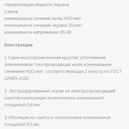
герметизация медного экрана
1 жила
номинальное сечение жилы 400 мм
2
номинальное сечение экрана 35 мм
2
номинальное напряжение 35 кВ
Конструкция
1. Одна многопроволочная круглая уплотнённая
алюминиевая токопроводящая жила номинальным
сечением 400 мм
, соответствующая 2 классу по ГОСТ
2
22483-2012.
2. Экструдированный экран из электропроводящей
сшитой композиции полиэтилена номинальной
толщиной 0,6 мм.
3. Изоляция из сшитого полиэтилена номинальной
толщиной 8,5 мм.