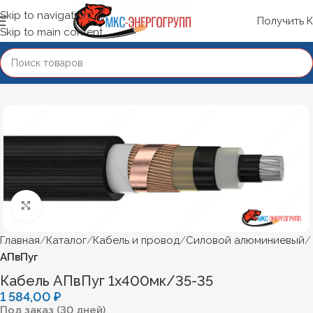
Skip to navigation
Получить 
Skip to main content
Нажмите, чтобы увеличить
Главная
Каталог
Кабель и провод
Силовой алюминиевый
АПвПуг
Кабель АПвПуг 1х400мк/35-35
1 584,00
₽
Под заказ (30 дней)