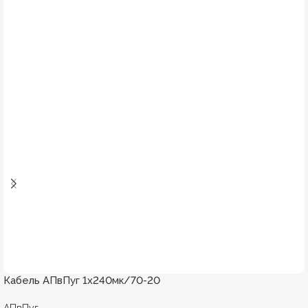
Кабель АПвПуг 1х240мк/70-20