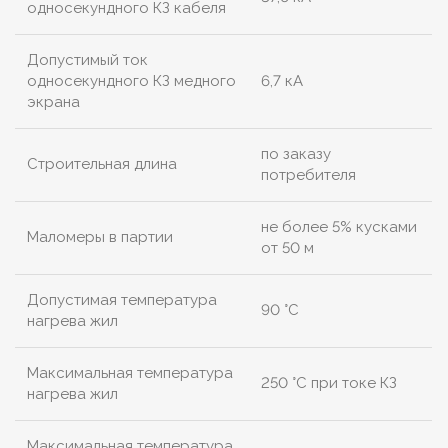
односекундного КЗ кабеля
Допустимый ток
односекундного КЗ медного
6,7 кА
экрана
по заказу
Строительная длина
потребителя
не более 5% кусками
Маломеры в партии
от 50 м
Допустимая температура
90 °C
нагрева жил
Максимальная температура
250 °C при токе КЗ
нагрева жил
Максимальная температура