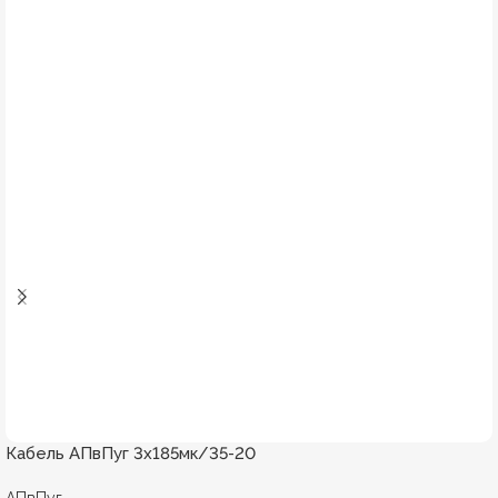
Кабель АПвПуг 3х185мк/35-20