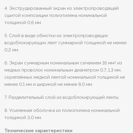
4. Экструдированный экран из электропроводящей
сшитой композиции полиэтилена номинальной
толщиной 0,6 мм.
5. Слой в виде обмотки из электропроводящих
водоблокирующих лент суммарной толщиной не менее
0,2 мм.
6. Экран суммарным номинальным сечением 16 мм
из
2
медных проволок номинальным диаметром 0,7…1,3 мм,
скреплённых медной лентой номинальной толщиной не
менее 0,1 мм и шириной не менее 8,0 мм.
7. Разделительный слой из водоблокирующей ленты.
8. Усиленная оболочка из полиэтилена номинальной
толщиной 3,0 мм.
Технические характеристики