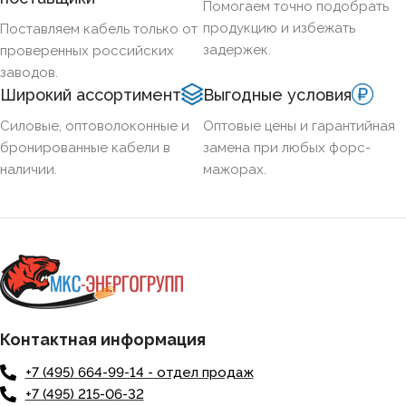
Помогаем точно подобрать
продукцию и избежать
Поставляем кабель только от
задержек.
проверенных российских
заводов.
Широкий ассортимент
Выгодные условия
Силовые, оптоволоконные и
Оптовые цены и гарантийная
бронированные кабели в
замена при любых форс-
наличии.
мажорах.
Контактная информация
+7 (495) 664-99-14 - отдел продаж
+7 (495) 215-06-32