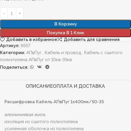
В Корзину
Покупка В 1 Клик
Добавить в избранное
Добавить для сравнения
Артикул:
8557
Категории:
АПвПуг
,
Кабель и провод
,
Кабель с сшитого
полиэтилена АПвПуг от 10кв-35кв
Поделиться:
ОПИСАНИЕ
ОПЛАТА И ДОСТАВКА
Расшифровка Кабель АПвПуг 1х400мк/50-35
алюминиевая жила
изоляция из сшитого полиэтилена
усиленная оболочка из полиэтилена