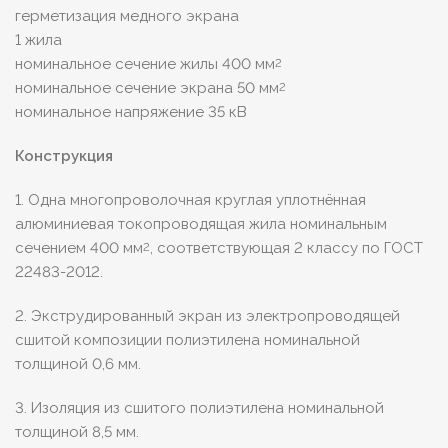
герметизация медного экрана
1 жила
номинальное сечение жилы 400 мм
2
номинальное сечение экрана 50 мм
2
номинальное напряжение 35 кВ
Конструкция
1. Одна многопроволочная круглая уплотнённая
алюминиевая токопроводящая жила номинальным
сечением 400 мм
, соответствующая 2 классу по ГОСТ
2
22483-2012.
2. Экструдированный экран из электропроводящей
сшитой композиции полиэтилена номинальной
толщиной 0,6 мм.
3. Изоляция из сшитого полиэтилена номинальной
толщиной 8,5 мм.