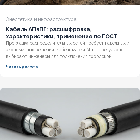
Энергетика и инфраструктура
Кабель АПвПГ: расшифровка,
характеристики, применение по ГОСТ
Прокладка распределительных сетей требует надёжных и
экономичных решений. Кабель марки АПвПГ регулярно
выбирают инженеры для подключения городской
инфраструктуры и промышленных объектов.
Читать далее »