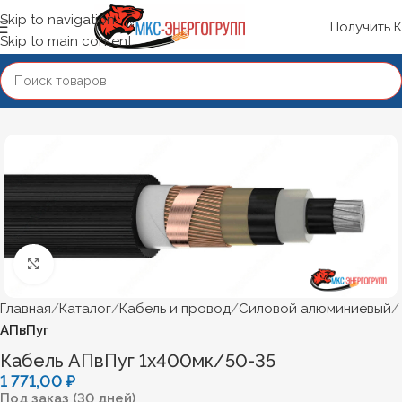
Skip to navigation
Получить 
Skip to main content
Нажмите, чтобы увеличить
Главная
Каталог
Кабель и провод
Силовой алюминиевый
АПвПуг
Кабель АПвПуг 1х400мк/50-35
1 771,00
₽
Под заказ (30 дней)