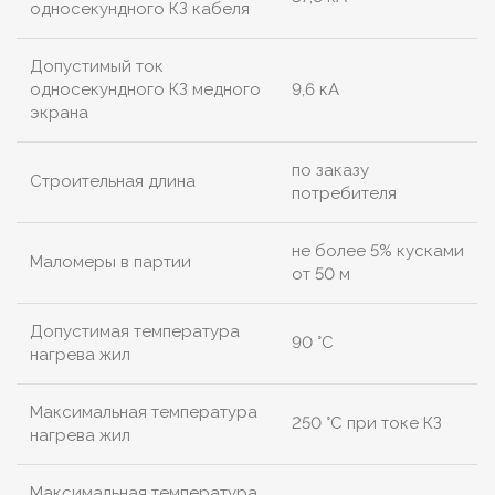
односекундного КЗ кабеля
Допустимый ток
односекундного КЗ медного
9,6 кА
экрана
по заказу
Строительная длина
потребителя
не более 5% кусками
Маломеры в партии
от 50 м
Допустимая температура
90 °C
нагрева жил
Максимальная температура
250 °C при токе КЗ
нагрева жил
Максимальная температура