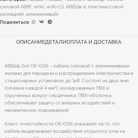
силовой АВВГ, нг(А), нг(А)-LS, АВбШв (с пластмассовой
изоляцией, алюминиевый)
Поделиться:
ОПИСАНИЕ
ДЕТАЛИ
ОПЛАТА И ДОСТАВКА
АВБШв 2х4 ОК-0,66 – кабель силовой с алюминиевыми
жилами для передачи и распределения электричества в
стационарных установках до 1кВ. Состоит из двух жил
(сечение каждой 4 мм²), изолированных ПВХ и
скрученных вокруг сердечника. ПВХ-оболочка
обеспечивает защиту от внешних воздействий и
механических повреждений.
Класс огнестойкости ОК-0,66 указывает на то, что
кабель выдерживает воздействие открытого огня на