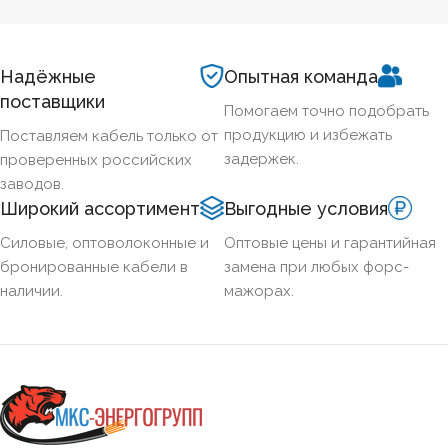
напряжения и правила подбора сечения для подземных
трасс.
Надёжные
Опытная команда
поставщики
Помогаем точно подобрать
продукцию и избежать
Поставляем кабель только от
задержек.
проверенных российских
заводов.
Широкий ассортимент
Выгодные условия
Силовые, оптоволоконные и
Оптовые цены и гарантийная
бронированные кабели в
замена при любых форс-
наличии.
мажорах.