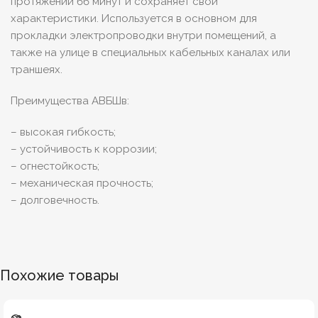
протяжении 66 минут и сохраняет свои
характеристики. Используется в основном для
прокладки электропроводки внутри помещений, а
также на улице в специальных кабельных каналах или
траншеях.
Преимущества АВБШв:
– высокая гибкость;
– устойчивость к коррозии;
– огнестойкость;
– механическая прочность;
– долговечность.
Похожие товары