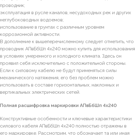
проводник;
эксплуатация в русле каналов, несудоходных рек и других
неглубоководных водоемов;
использование в грунтах с различным уровнем
коррозионной активности.
В дополнение к вышеперечисленному следует отметить, что
проводник АПвБбШп 4х240 можно купить для использования
в условиях умеренного и холодного климата. Здесь он
проявил себя исключительно с положительной стороны.
Если к силовому кабелю не будут применяться силы
механического натяжения, его без проблем можно
использовать в составе горизонтальных, наклонных и
вертикальных электрических сетей.
Полная расшифровка маркировки АПвБбШп 4х240
Конструктивные особенности и ключевые характеристики
силового кабеля АПвБбШп 4х240 полностью отражены в
его маркировке. Рассмотрим, что обозначает та или иная