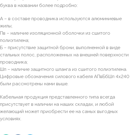
буква в названии более подробно:
А – в составе проводника используются алюминиевые
жилы;
Пв – наличие изоляционной оболочки из сшитого
полиэтилена;
Б – присутствие защитной брони, выполненной в виде
стальных полос, расположенных на внешней поверхности
проводника;
Шп – наличие защитного шланга из сшитого полиэтилена.
Цифровые обозначения силового кабеля АПвБбШп 4х240
были рассмотрены нами выше.
Кабельная продукция представленного типа всегда
присутствует в наличии на наших складах, и любой
желающий может приобрести ее на самых выгодных
условиях.