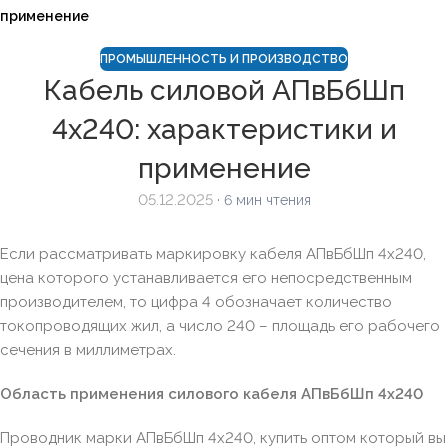
применение
ПРОМЫШЛЕННОСТЬ И ПРОИЗВОДСТВО
Кабель силовой АПвБбШп
4х240: характеристики и
применение
05.12.2025
· 6 мин чтения
Если рассматривать маркировку кабеля АПвБбШп 4х240,
цена которого устанавливается его непосредственным
производителем, то цифра 4 обозначает количество
токопроводящих жил, а число 240 – площадь его рабочего
сечения в миллиметрах.
Область применения силового кабеля АПвБбШп 4х240
Проводник марки АПвБбШп 4х240, купить оптом который вы