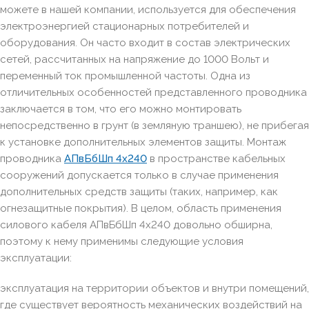
можете в нашей компании, используется для обеспечения
электроэнергией стационарных потребителей и
оборудования. Он часто входит в состав электрических
сетей, рассчитанных на напряжение до 1000 Вольт и
переменный ток промышленной частоты. Одна из
отличительных особенностей представленного проводника
заключается в том, что его можно монтировать
непосредственно в грунт (в земляную траншею), не прибегая
к установке дополнительных элементов защиты. Монтаж
проводника
АПвБбШп 4х240
в пространстве кабельных
сооружений допускается только в случае применения
дополнительных средств защиты (таких, например, как
огнезащитные покрытия). В целом, область применения
силового кабеля АПвБбШп 4х240 довольно обширна,
поэтому к нему применимы следующие условия
эксплуатации:
эксплуатация на территории объектов и внутри помещений,
где существует вероятность механических воздействий на