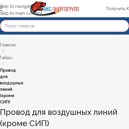
Skip to navigation
Получить 
Skip to main content
Главная
/
Гайды
/
Провод
для
воздушных
линий
(кроме
СИП)
Провод для воздушных линий
(кроме СИП)