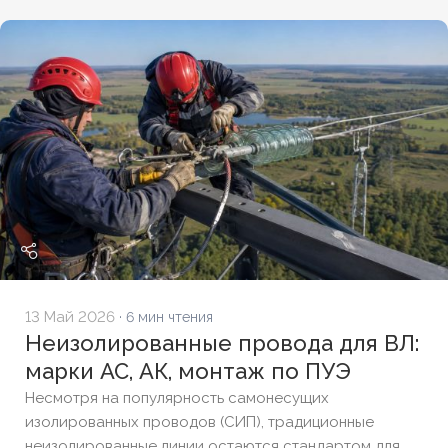
13 Май 2026
· 6 мин чтения
Неизолированные провода для ВЛ:
марки АС, АК, монтаж по ПУЭ
Несмотря на популярность самонесущих
изолированных проводов (СИП), традиционные
неизолированные линии остаются стандартом для