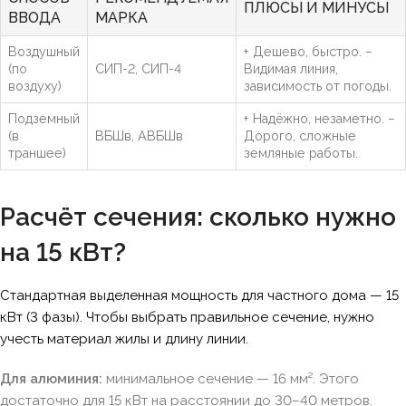
ПЛЮСЫ И МИНУСЫ
ВВОДА
МАРКА
Воздушный
+ Дешево, быстро. −
(по
СИП-2, СИП-4
Видимая линия,
воздуху)
зависимость от погоды.
Подземный
+ Надёжно, незаметно. −
(в
ВБШв, АВБШв
Дорого, сложные
траншее)
земляные работы.
Расчёт сечения: сколько нужно
на 15 кВт?
Стандартная выделенная мощность для частного дома — 15
кВт (3 фазы). Чтобы выбрать правильное сечение, нужно
учесть материал жилы и длину линии.
Для алюминия:
минимальное сечение — 16 мм². Этого
достаточно для 15 кВт на расстоянии до 30–40 метров.