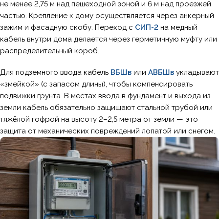
не менее 2,75 м над пешеходной зоной и 6 м над проезжей
частью. Крепление к дому осуществляется через анкерный
зажим и фасадную скобу. Переход с
СИП-2
на медный
кабель внутри дома делается через герметичную муфту или
распределительный короб.
Для подземного ввода кабель
ВБШв
или
АВБШв
укладывают
«змейкой» (с запасом длины), чтобы компенсировать
подвижки грунта. В местах ввода в фундамент и выхода из
земли кабель обязательно защищают стальной трубой или
тяжёлой гофрой на высоту 2–2,5 метра от земли — это
защита от механических повреждений лопатой или снегом.