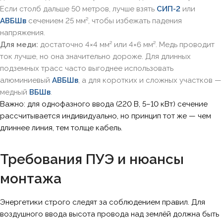
Если столб дальше 50 метров, лучше взять
СИП-2
или
АВБШв
сечением 25 мм², чтобы избежать падения
напряжения.
Для меди:
достаточно 4×4 мм² или 4×6 мм². Медь проводит
ток лучше, но она значительно дороже. Для длинных
подземных трасс часто выгоднее использовать
алюминиевый
АВБШв
, а для коротких и сложных участков —
медный
ВБШв
.
Важно: для однофазного ввода (220 В, 5–10 кВт) сечение
рассчитывается индивидуально, но принцип тот же — чем
длиннее линия, тем толще кабель.
Требования ПУЭ и нюансы
монтажа
Энергетики строго следят за соблюдением правил. Для
воздушного ввода высота провода над землёй должна быть