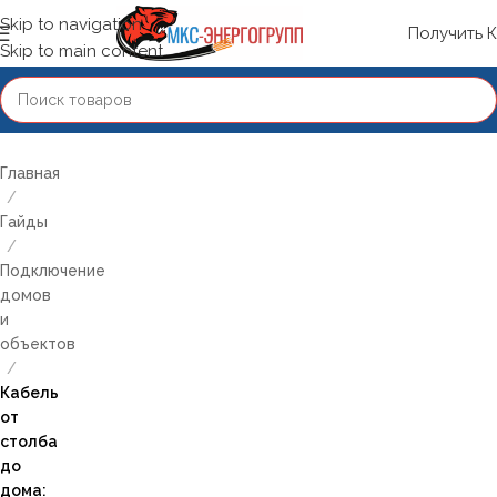
Skip to navigation
Получить 
Skip to main content
Главная
/
Гайды
/
Подключение
домов
и
объектов
/
Кабель
от
столба
до
дома: