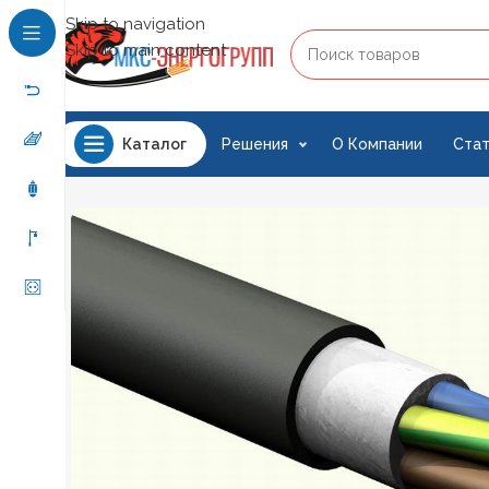
Skip to navigation
Skip to main content
Решения
О Компании
Стат
Каталог