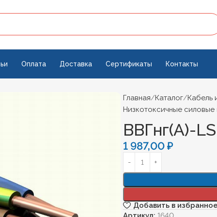
ьи
Оплата
Доставка
Сертификаты
Контакты
Главная
Каталог
Кабель 
Низкотоксичные силовые 
ВВГнг(А)-LS
1 987,00
₽
Добавить в избранно
Артикул:
1640