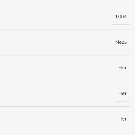
1,064
Медь
Нет
Нет
Нет