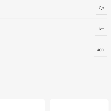
Да
Нет
400