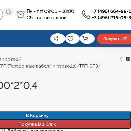
Пн - пт: 09:00 - 18:00
+7 (495) 664-99-
Сб - вс: выходной
+7 (495) 215-06-
Получить КП
и провод
ТРП (Телефонные кабели и провода)
ТПП-ЭПЗ
0*2*0,4
В Корзину
Покупка В 1 Клик
е
Добавить для сравнения