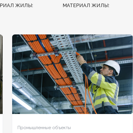
ЕРИАЛ ЖИЛЫ
МАТЕРИАЛ ЖИЛЫ
Медь
АЛОГЕННЫЙ
Нет
БЕЗГАЛОГЕННЫЙ
Нет
ДОСТОЙКИЙ
Нет
ХЛАДОСТОЙКИЙ
Нет
ЕСТОЙКИЙ
Нет
ОГНЕСТОЙКИЙ
Нет
ЧИЕ ЭКРАНА
Да
НАЛИЧИЕ ЭКРАНА
Да
НИРОВАННЫЙ
Нет
БРОНИРОВАННЫЙ
Нет
ИЧЕСТВО ЖИЛ
КОЛИЧЕСТВО ЖИЛ
60
Промышленные объекты