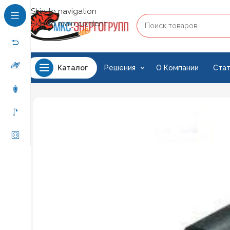
Skip to navigation
Skip to main content
Решения
О Компании
Стат
Каталог