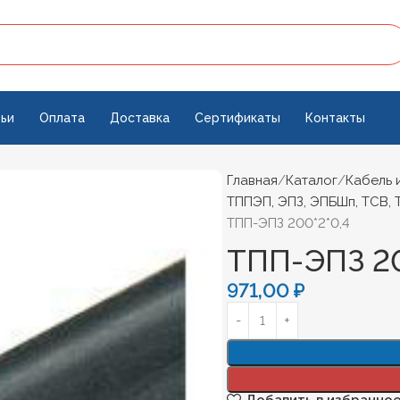
ьи
Оплата
Доставка
Сертификаты
Контакты
Главная
Каталог
Кабель 
ТППЭП, ЭПЗ, ЭПБШп, ТСВ, 
ТПП-ЭПЗ 200*2*0,4
ТПП-ЭПЗ 20
971,00
₽
Добавить в избранно