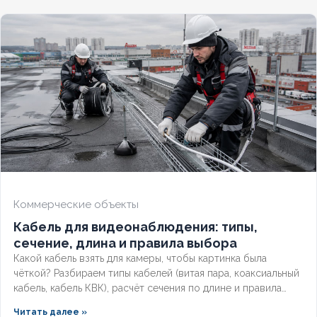
конструкцию, применение и правила подбора сечения для
сетей до 1 кв
Коммерческие объекты
Кабель для видеонаблюдения: типы,
сечение, длина и правила выбора
Какой кабель взять для камеры, чтобы картинка была
чёткой? Разбираем типы кабелей (витая пара, коаксиальный
кабель, кабель КВК), расчёт сечения по длине и правила
прокладки уличных трасс систем видеонаблюдения без
Читать далее »