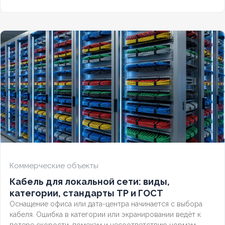
потери сигнала.
Коммерческие объекты
Кабель для локальной сети: виды,
категории, стандарты ТР и ГОСТ
Оснащение офиса или дата-центра начинается с выбора
кабеля. Ошибка в категории или экранировании ведёт к
потере скорости, помехам и несоответствию нормам.