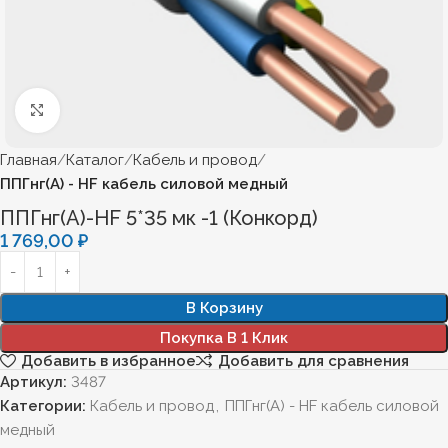
Нажмите, чтобы увеличить
Главная
Каталог
Кабель и провод
ППГнг(А) - HF кабель силовой медный
ППГнг(А)-HF 5*35 мк -1 (Конкорд)
1 769,00
₽
В Корзину
Покупка В 1 Клик
Добавить в избранное
Добавить для сравнения
Артикул:
3487
Категории:
Кабель и провод
,
ППГнг(А) - HF кабель силовой
медный