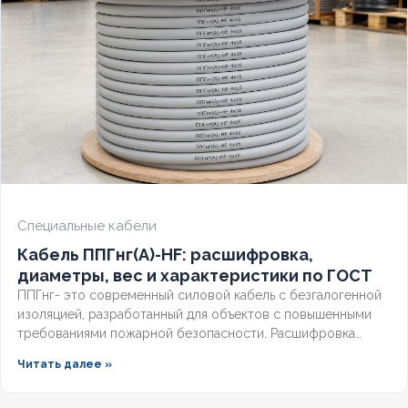
Специальные кабели
Кабель ППГнг(А)-HF: расшифровка,
диаметры, вес и характеристики по ГОСТ
ППГнг- это современный силовой кабель с безгалогенной
изоляцией, разработанный для объектов с повышенными
требованиями пожарной безопасности. Расшифровка
маркировки, точные характеристики и соответствие ГОСТ
Читать далее »
делают этот технический продукт незаменимым для школ,
метрополитена и медицинских учреждений. Разберём