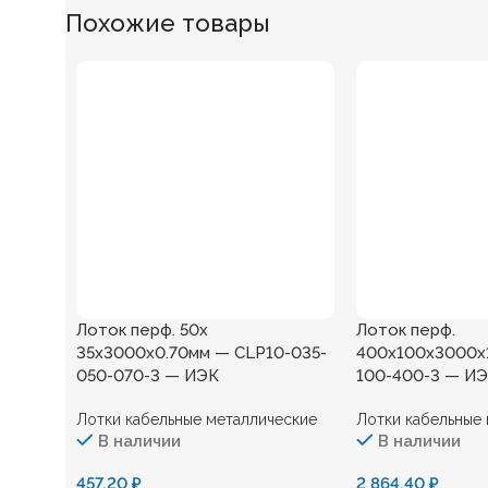
Похожие товары
Лоток перф. 50х
Лоток перф.
35х3000х0.70мм — CLP10-035-
400х100х3000х1
050-070-3 — ИЭК
100-400-3 — И
Лотки кабельные металлические
Лотки кабельные
В наличии
В наличии
457,20
₽
2 864,40
₽