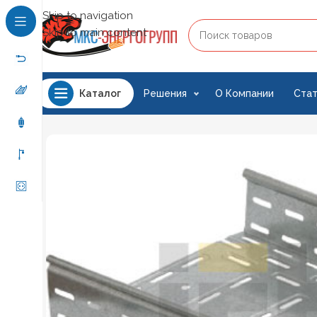
Skip to navigation
Skip to main content
Решения
О Компании
Стат
Каталог