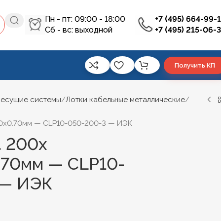
Пн - пт: 09:00 - 18:00
+7 (495) 664-99-
Сб - вс: выходной
+7 (495) 215-06-
Получить КП
несущие системы
Лотки кабельные металлические
0х0.70мм — CLP10-050-200-3 — ИЭК
. 200х
.70мм — CLP10-
 — ИЭК