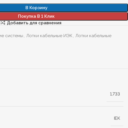
В Корзину
Покупка В 1 Клик
е
Добавить для сравнения
ие системы
,
Лотки кабельные ИЭК
,
Лотки кабельные
1,733
IEK