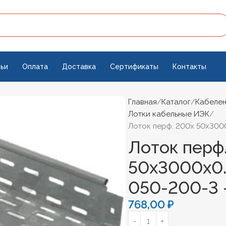
ьи
Оплата
Доставка
Сертификаты
Контакты
Главная
Каталог
Кабеле
Лотки кабельные ИЭК
Лоток перф. 200х 50х300
Лоток перф
50х3000х0
050-200-3
768,00
₽