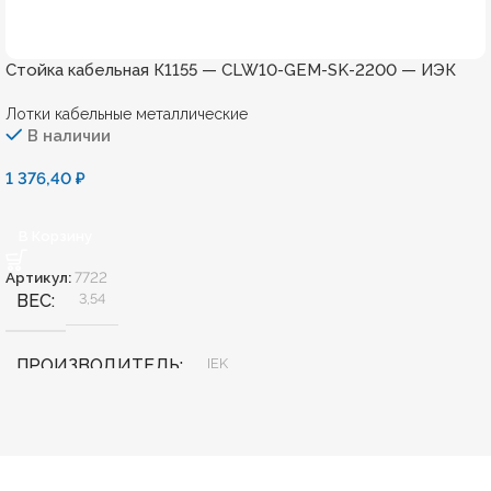
Стойка кабельная К1155 — CLW10-GEM-SK-2200 — ИЭК
Лотки кабельные металлические
В наличии
1 376,40
₽
В Корзину
Артикул:
7722
ВЕС
3,54
ПРОИЗВОДИТЕЛЬ
IEK
КОД ТОВАРА
CLW10-GEM-SK-2200