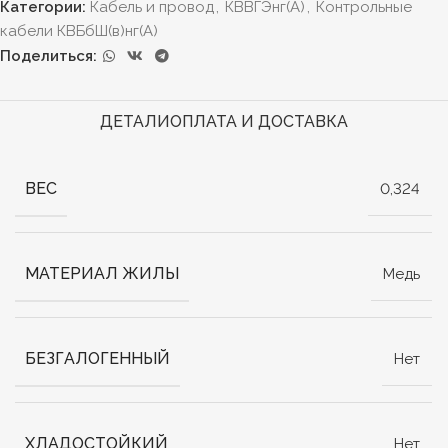
Категории:
Кабель и провод
,
КВВГЭнг(А)
,
Контрольные
кабели КВБбШ(в)нг(А)
Поделиться:
ДЕТАЛИ
ОПЛАТА И ДОСТАВКА
ВЕС
0,324
МАТЕРИАЛ ЖИЛЫ
Медь
БЕЗГАЛОГЕННЫЙ
Нет
ХЛАДОСТОЙКИЙ
Нет