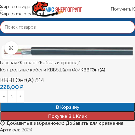
Skip to navigation
Получить 
Skip to main content
Нажмите, чтобы увеличить
Главная
Каталог
Кабель и провод
Контрольные кабели КВБбШ(в)нг(А)
КВВГЭнг(А)
КВВГЭнг(А) 5*4
228,00
₽
В Корзину
Покупка В 1 Клик
Добавить в избранное
Добавить для сравнения
Артикул:
2024