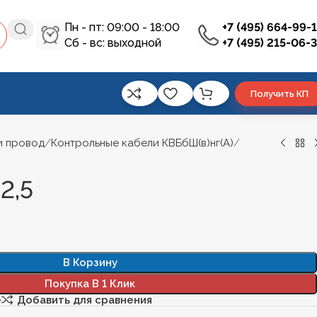
Пн - пт: 09:00 - 18:00
+7 (495) 664-99-
Сб - вс: выходной
+7 (495) 215-06-
Получить КП
и провод
Контрольные кабели КВБбШ(в)нг(А)
2,5
В Корзину
Покупка В 1 Клик
е
Добавить для сравнения