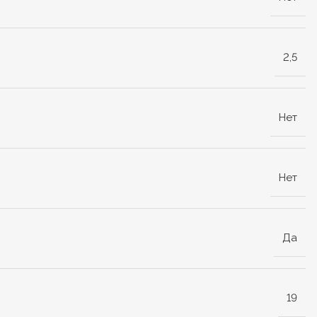
2,5
Нет
Нет
Да
19