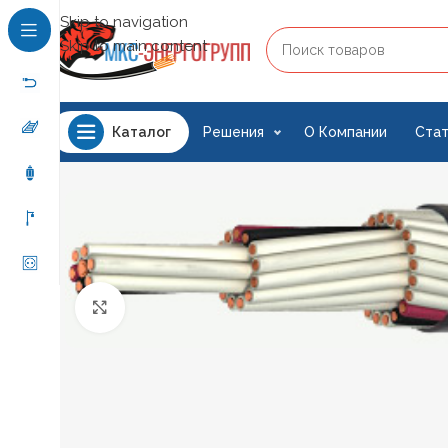
Skip to navigation
Skip to main content
Решения
О Компании
Стат
Каталог
Нажмите, чтобы увеличить