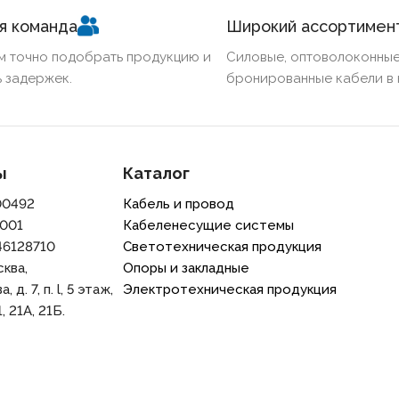
я команда
Широкий ассортимен
м точно подобрать продукцию и
Силовые, оптоволоконные
 задержек.
бронированные кабели в 
ы
Каталог
00492
Кабель и провод
001
Кабеленесущие системы
46128710
Светотехническая продукция
сква,
Опоры и закладные
 д. 7, п. l, 5 этаж,
Электротехническая продукция
, 21A, 21Б.