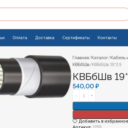
ьи
Оплата
Доставка
Сертификаты
Контакты
Главная
Каталог
Кабель 
КВБбШв
КВБбШв 19*2,5
КВБбШв 19*
540,00
₽
Добавить в избранно
Артикул:
1755