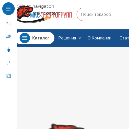
Skip to navigation
Skip to main content
Решения
О Компании
Стат
Каталог