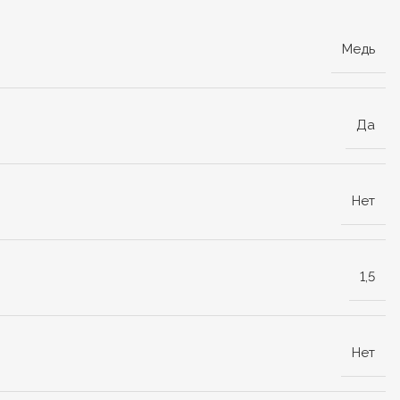
Медь
Да
Нет
1,5
Нет