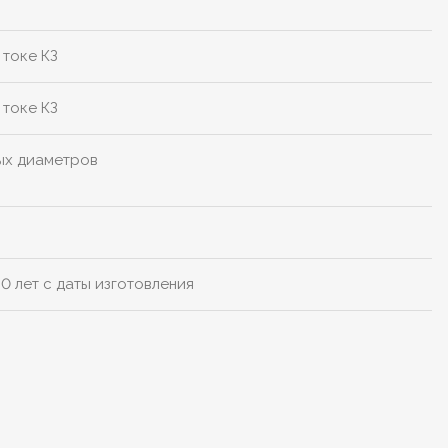
 токе КЗ
 токе КЗ
ых диаметров
0 лет с даты изготовления