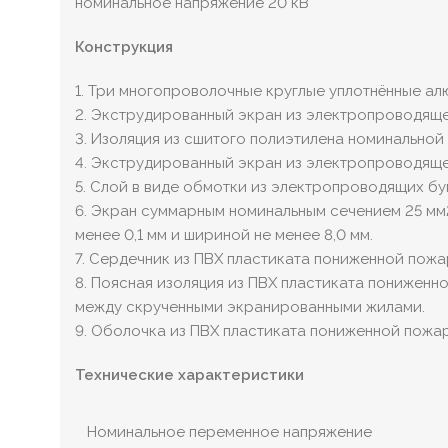
номинальное напряжение 20 кВ
Конструкция
1. Три многопроволочные круглые уплотнённые а
2. Экструдированный экран из электропроводяще
3. Изоляция из сшитого полиэтилена номинальной 
4. Экструдированный экран из электропроводяще
5. Слой в виде обмотки из электропроводящих б
6. Экран суммарным номинальным сечением 25 мм
менее 0,1 мм и шириной не менее 8,0 мм.
7. Сердечник из ПВХ пластиката пониженной пож
8. Поясная изоляция из ПВХ пластиката понижен
между скрученными экранированными жилами.
9. Оболочка из ПВХ пластиката пониженной пожа
Технические характеристики
Номинальное переменное напряжение