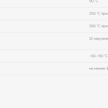
90 °C
250 °C при
350 °C при
12 наружн
−50…+50 °C
не менее 3