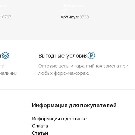
зину
В Корзину
:
8767
Артикул:
8738
т
Выгодные условия
 и
Оптовые цены и гарантийная замена при
наличии.
любых форс-мажорах.
Информация для покупателей
Информация о доставке
Оплата
Статьи