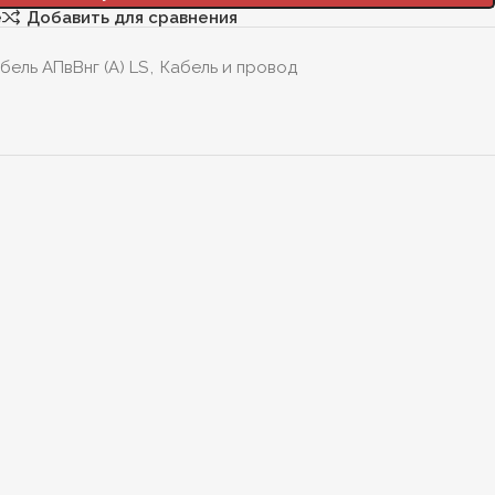
е
Добавить для сравнения
бель АПвВнг (А) LS
,
Кабель и провод