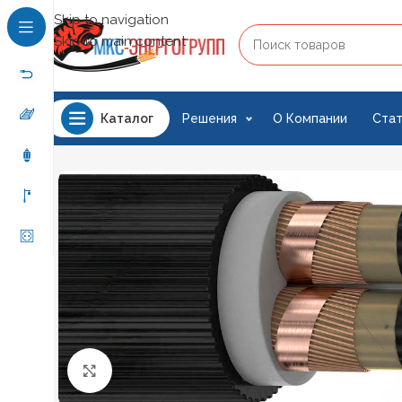
Skip to navigation
Skip to main content
Решения
О Компании
Стат
Каталог
Нажмите, чтобы увеличить