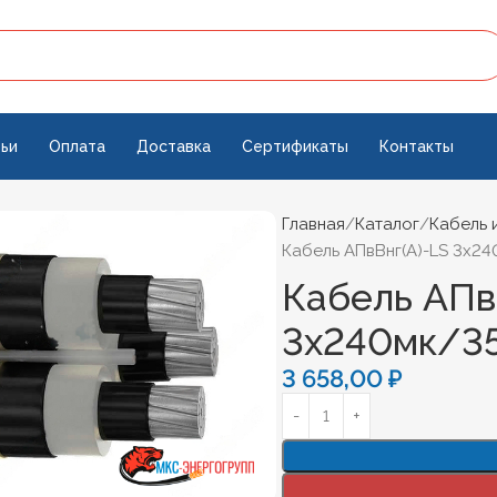
ьи
Оплата
Доставка
Сертификаты
Контакты
Главная
Каталог
Кабель 
Кабель АПвВнг(А)-LS 3х2
Кабель АПв
3х240мк/3
3 658,00
₽