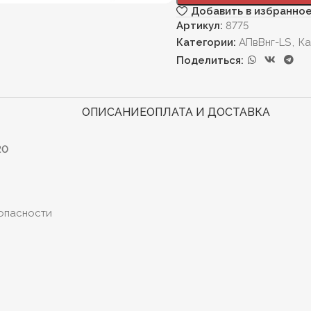
Добавить в избранно
Артикул:
8775
Категории:
АПвВнг-LS
,
Ка
Поделиться:
ОПИСАНИЕ
ОПЛАТА И ДОСТАВКА
20
опасности