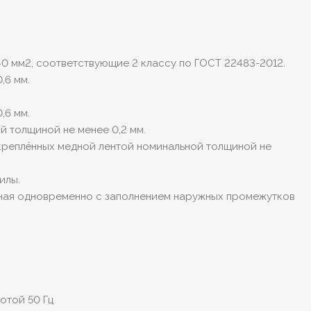
0 мм2, соответствующие 2 классу по ГОСТ 22483-2012.
,6 мм.
,6 мм.
 толщиной не менее 0,2 мм.
скреплённых медной лентой номинальной толщиной не
илы.
нная одновременно с заполнением наружных промежутков
отой 50 Гц