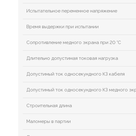
Испытательное переменное напряжение
Время выдержки при испытании
Сопротивление медного экрана при 20 °С
Длительно допустимая токовая нагрузка
Допустимый ток односекундного КЗ кабеля
Допустимый ток односекундного КЗ медного эк
Строительная длина
Маломеры в партии