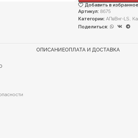
Добавить в избранно
Артикул:
8675
Категории:
АПвВнг-LS
,
Ка
Поделиться:
ОПИСАНИЕ
ОПЛАТА И ДОСТАВКА
0
опасности