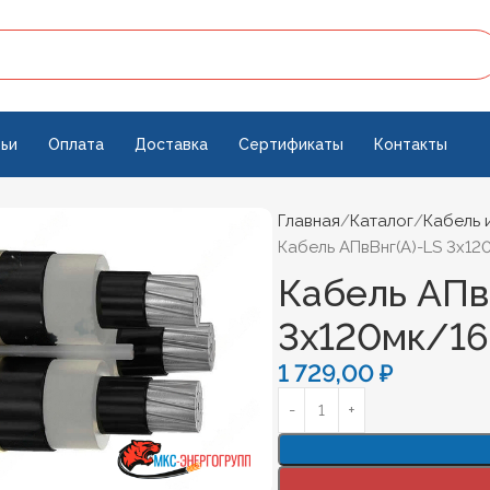
ьи
Оплата
Доставка
Сертификаты
Контакты
Главная
Каталог
Кабель 
Кабель АПвВнг(А)-LS 3х12
Кабель АПв
3х120мк/16
1 729,00
₽