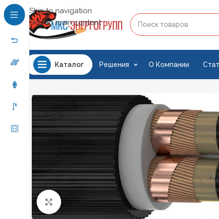
Skip to navigation
Skip to main content
Решения
О Компании
Стат
Каталог
Нажмите, чтобы увеличить