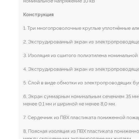
номинальное напряжение 10 кВ
Конструкция
1. Три многопроволочные круглые уплотнённые 
2. Экструдированный экран из электропроводяще
3. Изоляция из сшитого полиэтилена номинальной 
4. Экструдированный экран из электропроводяще
5. Слой в виде обмотки из электропроводящих б
6. Экран суммарным номинальным сечением 35 мм
менее 0,1 мм и шириной не менее 8,0 мм.
7. Сердечник из ПВХ пластиката пониженной пож
8. Поясная изоляция из ПВХ пластиката понижен
между скрученными экранированными жилами.