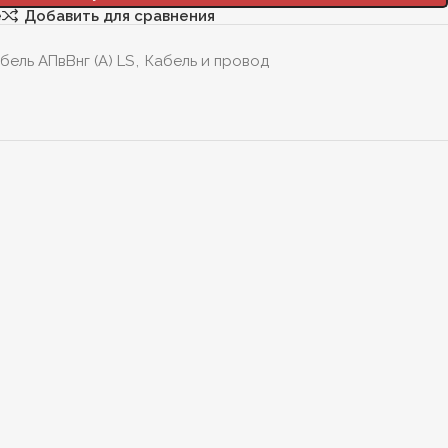
е
Добавить для сравнения
бель АПвВнг (А) LS
,
Кабель и провод