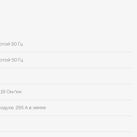
отой 50 Гц
отой 50 Гц
,19 Ом/км
оздухе, 265 А в земле