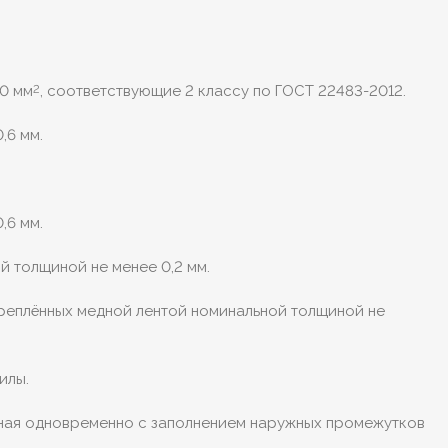
0 мм
, соответствующие 2 классу по ГОСТ 22483-2012.
2
,6 мм.
,6 мм.
 толщиной не менее 0,2 мм.
креплённых медной лентой номинальной толщиной не
илы.
нная одновременно с заполнением наружных промежутков