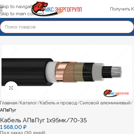
Skip to navigation
Получить 
Skip to main content
Нажмите, чтобы увеличить
Главная
Каталог
Кабель и провод
Силовой алюминиевый
АПвПуг
Кабель АПвПуг 1х95мк/70-35
1 568,00
₽
Под заказ (30 дней)