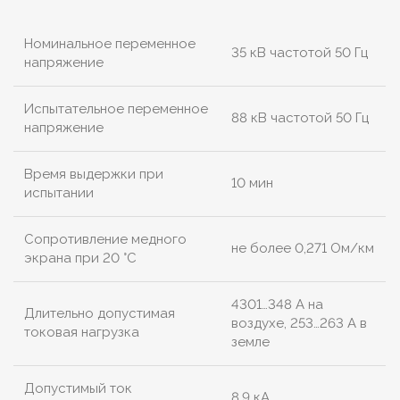
Номинальное переменное
35 кВ частотой 50 Гц
напряжение
Испытательное переменное
88 кВ частотой 50 Гц
напряжение
Время выдержки при
10 мин
испытании
Сопротивление медного
не более 0,271 Ом/км
экрана при 20 °С
4301…348 А на
Длительно допустимая
воздухе, 253…263 А в
токовая нагрузка
земле
Допустимый ток
8,9 кА