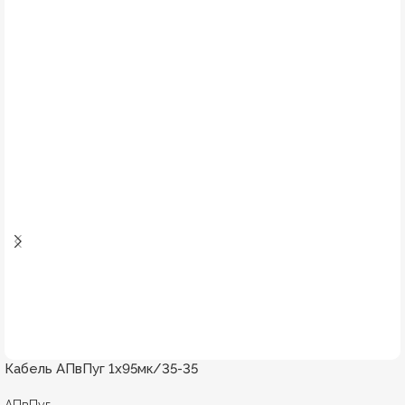
Кабель АПвПуг 1х95мк/35-35