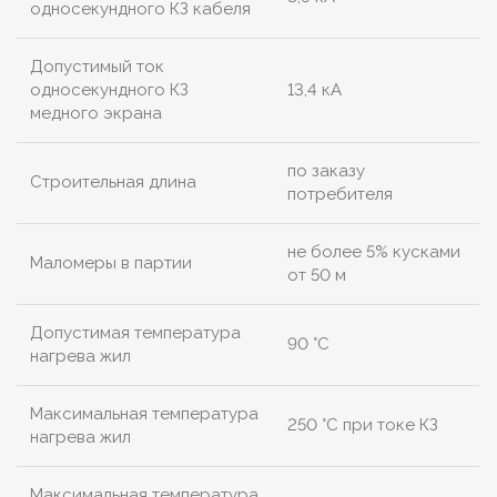
односекундного КЗ кабеля
Допустимый ток
односекундного КЗ
13,4 кА
медного экрана
по заказу
Строительная длина
потребителя
не более 5% кусками
Маломеры в партии
от 50 м
Допустимая температура
90 °C
нагрева жил
Максимальная температура
250 °C при токе КЗ
нагрева жил
Максимальная температура