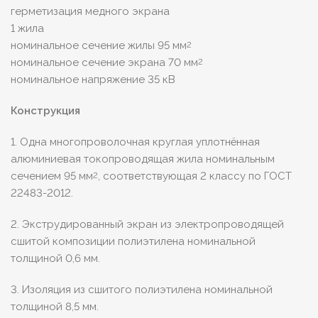
герметизация медного экрана
1 жила
номинальное сечение жилы 95 мм
2
номинальное сечение экрана 70 мм
2
номинальное напряжение 35 кВ
Конструкция
1. Одна многопроволочная круглая уплотнённая
алюминиевая токопроводящая жила номинальным
сечением 95 мм
, соответствующая 2 классу по ГОСТ
2
22483-2012.
2. Экструдированный экран из электропроводящей
сшитой композиции полиэтилена номинальной
толщиной 0,6 мм.
3. Изоляция из сшитого полиэтилена номинальной
толщиной 8,5 мм.