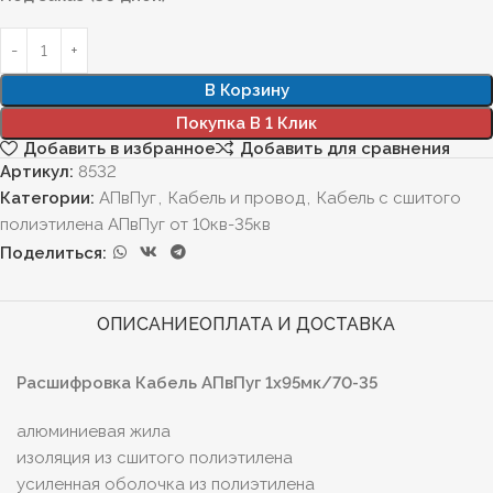
В Корзину
Покупка В 1 Клик
Добавить в избранное
Добавить для сравнения
Артикул:
8532
Категории:
АПвПуг
,
Кабель и провод
,
Кабель с сшитого
полиэтилена АПвПуг от 10кв-35кв
Поделиться:
ОПИСАНИЕ
ОПЛАТА И ДОСТАВКА
Расшифровка Кабель АПвПуг 1х95мк/70-35
алюминиевая жила
изоляция из сшитого полиэтилена
усиленная оболочка из полиэтилена