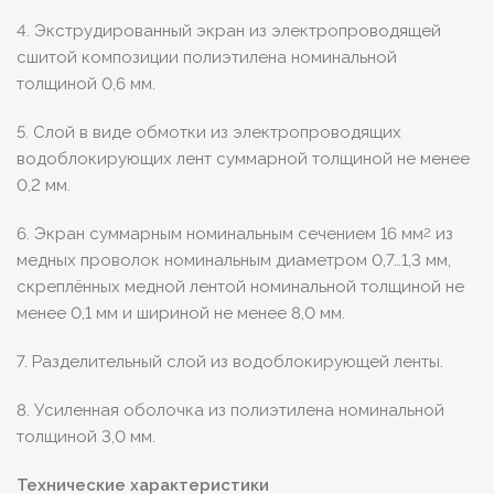
4. Экструдированный экран из электропроводящей
сшитой композиции полиэтилена номинальной
толщиной 0,6 мм.
5. Слой в виде обмотки из электропроводящих
водоблокирующих лент суммарной толщиной не менее
0,2 мм.
6. Экран суммарным номинальным сечением 16 мм
из
2
медных проволок номинальным диаметром 0,7…1,3 мм,
скреплённых медной лентой номинальной толщиной не
менее 0,1 мм и шириной не менее 8,0 мм.
7. Разделительный слой из водоблокирующей ленты.
8. Усиленная оболочка из полиэтилена номинальной
толщиной 3,0 мм.
Технические характеристики