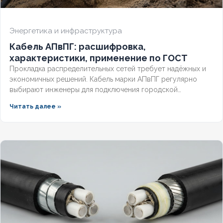
Энергетика и инфраструктура
Кабель АПвПГ: расшифровка,
характеристики, применение по ГОСТ
Прокладка распределительных сетей требует надёжных и
экономичных решений. Кабель марки АПвПГ регулярно
выбирают инженеры для подключения городской
инфраструктуры и промышленных объектов.
Читать далее »