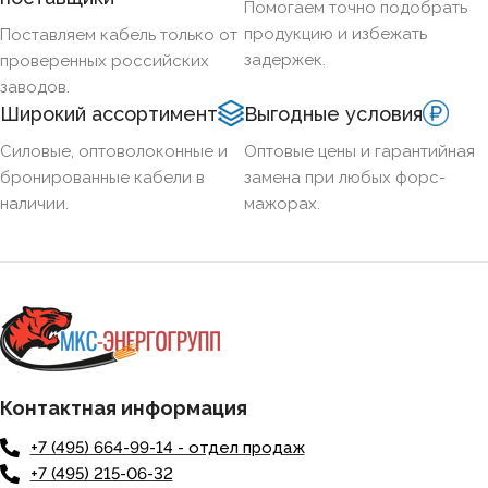
Помогаем точно подобрать
продукцию и избежать
Поставляем кабель только от
задержек.
проверенных российских
заводов.
Широкий ассортимент
Выгодные условия
Силовые, оптоволоконные и
Оптовые цены и гарантийная
бронированные кабели в
замена при любых форс-
наличии.
мажорах.
Контактная информация
+7 (495) 664-99-14 - отдел продаж
+7 (495) 215-06-32