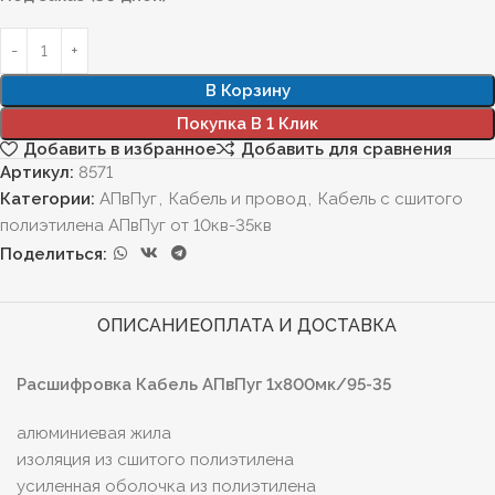
В Корзину
Покупка В 1 Клик
Добавить в избранное
Добавить для сравнения
Артикул:
8571
Категории:
АПвПуг
,
Кабель и провод
,
Кабель с сшитого
полиэтилена АПвПуг от 10кв-35кв
Поделиться:
ОПИСАНИЕ
ОПЛАТА И ДОСТАВКА
Расшифровка Кабель АПвПуг 1х800мк/95-35
алюминиевая жила
изоляция из сшитого полиэтилена
усиленная оболочка из полиэтилена