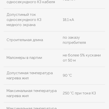
односекундного КЗ кабеля
Допустимый ток
односекундного КЗ
18,1 кА
медного экрана
по заказу
Строительная длина
потребителя
не более 5% кусками
Маломеры в партии
от 50 м
Допустимая температура
90 °C
нагрева жил
Максимальная температура
250 °C при токе КЗ
нагрева жил
Максимальная температура