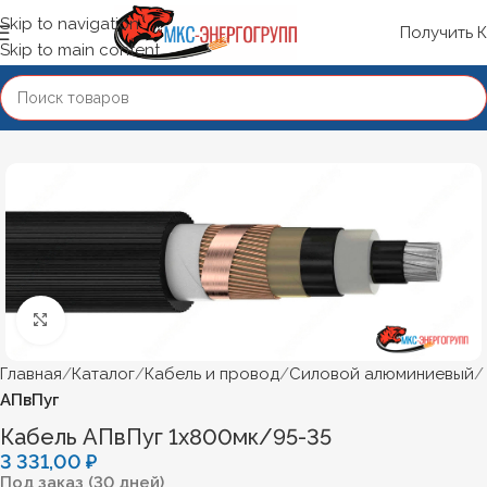
Skip to navigation
Получить 
Skip to main content
Нажмите, чтобы увеличить
Главная
Каталог
Кабель и провод
Силовой алюминиевый
АПвПуг
Кабель АПвПуг 1х800мк/95-35
3 331,00
₽
Под заказ (30 дней)