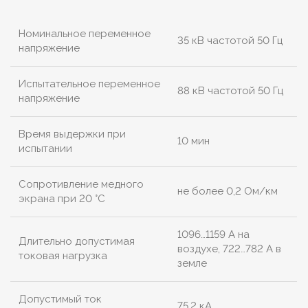
Номинальное переменное
35 кВ частотой 50 Гц
напряжение
Испытательное переменное
88 кВ частотой 50 Гц
напряжение
Время выдержки при
10 мин
испытании
Сопротивление медного
не более 0,2 Ом/км
экрана при 20 °С
1096…1159 А на
Длительно допустимая
воздухе, 722…782 А в
токовая нагрузка
земле
Допустимый ток
75,2 кА