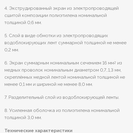
4. Экструдированный экран из электропроводящей
сшитой композиции полиэтилена номинальной
толщиной 0,6 мм.
5. Слой в виде обмотки из электропроводящих
водоблокирующих лент суммарной толщиной не менее
0,2 мм.
6. Экран суммарным номинальным сечением 16 мм
из
2
медных проволок номинальным диаметром 0,7…1,3 мм,
скреплённых медной лентой номинальной толщиной не
менее 0,1 мм и шириной не менее 8,0 мм.
7. Разделительный слой из водоблокирующей ленты.
8. Усиленная оболочка из полиэтилена номинальной
толщиной 3,0 мм.
Технические характеристики