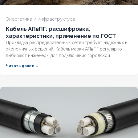
Энергетика и инфраструктура
Кабель АПвПГ: расшифровка,
характеристики, применение по ГОСТ
Прокладка распределительных сетей требует надёжных и
экономичных решений. Кабель марки АПвПГ регулярно
выбирают инженеры для подключения городской
инфраструктуры и промышленных объектов.
Читать далее »