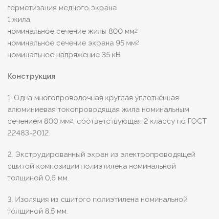
герметизация медного экрана
1 жила
номинальное сечение жилы 800 мм
2
номинальное сечение экрана 95 мм
2
номинальное напряжение 35 кВ
Конструкция
1. Одна многопроволочная круглая уплотнённая
алюминиевая токопроводящая жила номинальным
сечением 800 мм
, соответствующая 2 классу по ГОСТ
2
22483-2012.
2. Экструдированный экран из электропроводящей
сшитой композиции полиэтилена номинальной
толщиной 0,6 мм.
3. Изоляция из сшитого полиэтилена номинальной
толщиной 8,5 мм.