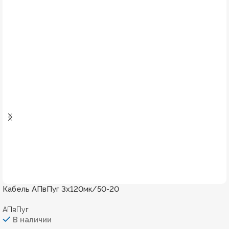
Кабель АПвПуг 3х120мк/50-20
АПвПуг
В наличии