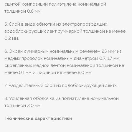
сшитой композиции полиэтилена номинальной
толщиной 0,6 мм.
5. Слой в виде обмотки из электропроводящих
водоблокирующих лент суммарной толщиной не менее
0,2 мм.
6. Экран суммарным номинальным сечением 25 мм
из
2
медных проволок номинальным диаметром 0,7…1,7 мм,
скреплённых медной лентой номинальной толщиной не
менее 0,1 мм и шириной не менее 8,0 мм.
7. Разделительный слой из водоблокирующей ленты.
8. Усиленная оболочка из полиэтилена номинальной
толщиной 3,0 мм.
Технические характеристики