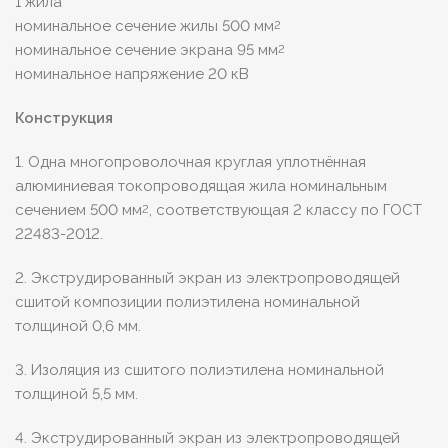
1 жила
номинальное сечение жилы 500 мм
2
номинальное сечение экрана 95 мм
2
номинальное напряжение 20 кВ
Конструкция
1. Одна многопроволочная круглая уплотнённая
алюминиевая токопроводящая жила номинальным
сечением 500 мм
, соответствующая 2 классу по ГОСТ
2
22483-2012.
2. Экструдированный экран из электропроводящей
сшитой композиции полиэтилена номинальной
толщиной 0,6 мм.
3. Изоляция из сшитого полиэтилена номинальной
толщиной 5,5 мм.
4. Экструдированный экран из электропроводящей