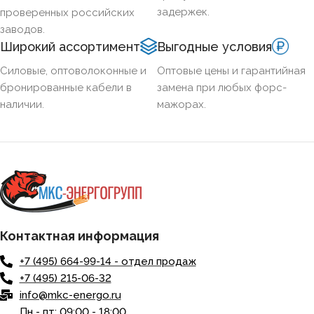
задержек.
проверенных российских
заводов.
Широкий ассортимент
Выгодные условия
Силовые, оптоволоконные и
Оптовые цены и гарантийная
бронированные кабели в
замена при любых форс-
наличии.
мажорах.
Контактная информация
+7 (495) 664-99-14 - отдел продаж
+7 (495) 215-06-32
info@mkc-energo.ru
Пн - пт: 09:00 - 18:00