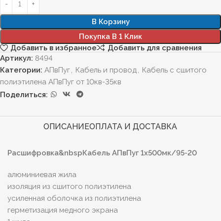
В Корзину
Покупка В 1 Клик
Добавить в избранное
Добавить для сравнения
Артикул:
8494
Категории:
АПвПуг
,
Кабель и провод
,
Кабель с сшитого
полиэтилена АПвПуг от 10кв-35кв
Поделиться:
ОПИСАНИЕ
ОПЛАТА И ДОСТАВКА
Расшифровка&nbspКабель АПвПуг 1х500мк/95-20
алюминиевая жила
изоляция из сшитого полиэтилена
усиленная оболочка из полиэтилена
герметизация медного экрана