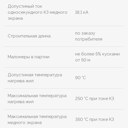
Допустимый ток
односекундного КЗ медного
18,1 кА
экрана
по заказу
Строительная длина
потребителя
не более 5% кусками
Маломеры в партии
от 50 м
Допустимая температура
90 °C
нагрева жил
Максимальная температура
250 °C при токе КЗ
нагрева жил
Максимальная температура
350 °C при токе КЗ
медного экрана