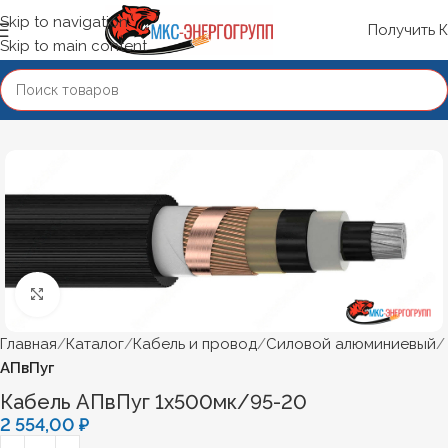
Skip to navigation
Получить 
Skip to main content
Нажмите, чтобы увеличить
Главная
Каталог
Кабель и провод
Силовой алюминиевый
АПвПуг
Кабель АПвПуг 1х500мк/95-20
2 554,00
₽