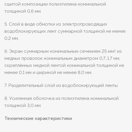
сшитой композиции полиэтилена номинальной
толщиной 0,6 мм.
5. Слой в виде обмотки из электропроводящих
водоблокирующих лент суммарной толщиной не менее
0,2 мм.
6. Экран суммарным номинальным сечением 25 мм
из
2
медных проволок номинальным диаметром 0,7…1,7 мм,
скреплённых медной лентой номинальной толщиной не
менее 0,1 мм и шириной не менее 8,0 мм.
7. Разделительный слой из водоблокирующей ленты.
8. Усиленная оболочка из полиэтилена номинальной
толщиной 3,0 мм.
Технические характеристики