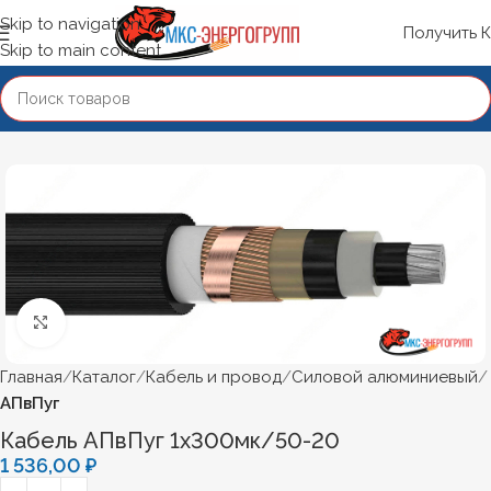
Skip to navigation
Получить 
Skip to main content
Нажмите, чтобы увеличить
Главная
Каталог
Кабель и провод
Силовой алюминиевый
АПвПуг
Кабель АПвПуг 1х300мк/50-20
1 536,00
₽