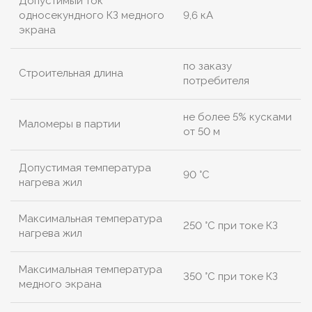
Допустимый ток
односекундного КЗ медного
9,6 кА
экрана
по заказу
Строительная длина
потребителя
не более 5% кусками
Маломеры в партии
от 50 м
Допустимая температура
90 °C
нагрева жил
Максимальная температура
250 °C при токе КЗ
нагрева жил
Максимальная температура
350 °C при токе КЗ
медного экрана