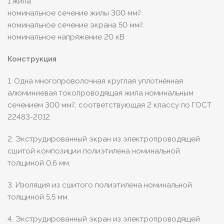
1 жила
номинальное сечение жилы 300 мм
2
номинальное сечение экрана 50 мм
2
номинальное напряжение 20 кВ
Конструкция
1. Одна многопроволочная круглая уплотнённая
алюминиевая токопроводящая жила номинальным
сечением 300 мм
, соответствующая 2 классу по ГОСТ
2
22483-2012.
2. Экструдированный экран из электропроводящей
сшитой композиции полиэтилена номинальной
толщиной 0,6 мм.
3. Изоляция из сшитого полиэтилена номинальной
толщиной 5,5 мм.
4. Экструдированный экран из электропроводящей