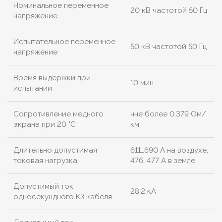
Номинальное переменное
20 кВ частотой 50 Гц
напряжение
Испытательное переменное
50 кВ частотой 50 Гц
напряжение
Время выдержки при
10 мин
испытании
Сопротивление медного
нне более 0,379 Ом/
экрана при 20 °С
км
Длительно допустимая
611…690 А на воздухе,
токовая нагрузка
476…477 А в земле
Допустимый ток
28,2 кА
односекундного КЗ кабеля