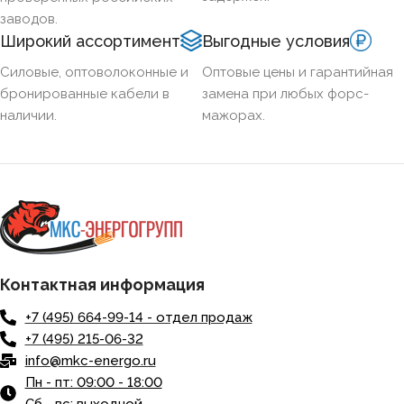
заводов.
Широкий ассортимент
Выгодные условия
Силовые, оптоволоконные и
Оптовые цены и гарантийная
бронированные кабели в
замена при любых форс-
наличии.
мажорах.
Контактная информация
+7 (495) 664-99-14 - отдел продаж
+7 (495) 215-06-32
info@mkc-energo.ru
Пн - пт: 09:00 - 18:00
Сб - вс: выходной