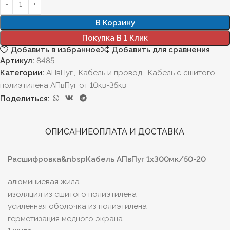
В Корзину
Покупка В 1 Клик
Добавить в избранное
Добавить для сравнения
Артикул:
8485
Категории:
АПвПуг
,
Кабель и провод
,
Кабель с сшитого
полиэтилена АПвПуг от 10кв-35кв
Поделиться:
ОПИСАНИЕ
ОПЛАТА И ДОСТАВКА
Расшифровка&nbspКабель АПвПуг 1х300мк/50-20
алюминиевая жила
изоляция из сшитого полиэтилена
усиленная оболочка из полиэтилена
герметизация медного экрана