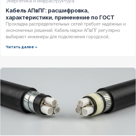
Энергетика и инфраструктура
Кабель АПвПГ: расшифровка,
характеристики, применение по ГОСТ
Прокладка распределительных сетей требует надёжных и
экономичных решений. Кабель марки АПвПГ регулярно
выбирают инженеры для подключения городской
инфраструктуры и промышленных объектов.
Читать далее »