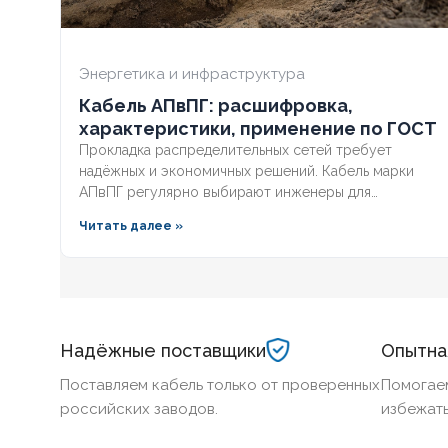
Энергетика и инфраструктура
Кабель АПвПГ: расшифровка,
характеристики, применение по ГОСТ
Прокладка распределительных сетей требует
надёжных и экономичных решений. Кабель марки
АПвПГ регулярно выбирают инженеры для
подключения городской инфраструктуры и
Читать далее »
промышленных объектов.
Надёжные поставщики
Опытна
Поставляем кабель только от проверенных
Помогае
российских заводов.
избежать