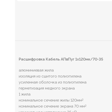
Расшифровка Кабель АПвПуг 1х120мк/70-35
алюминиевая жила
изоляция из сшитого полиэтилена
усиленная оболочка из полиэтилена
герметизация медного экрана
1 жила
номинальное сечение жилы 120мм
2
номинальное сечение экрана 70 мм
2