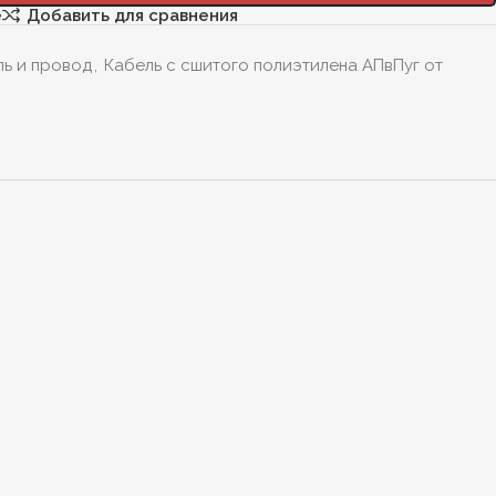
е
Добавить для сравнения
ль и провод
,
Кабель с сшитого полиэтилена АПвПуг от