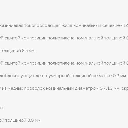
алюминиевая токопроводящая жила номинальным сечением 1
й сшитой композиции полиэтилена номинальной толщиной 0
толщиной 8,5 мм.
й сшитой композиции полиэтилена номинальной толщиной 0
одоблокирующих лент суммарной толщиной не менее 0,2 мм.
из медных проволок номинальным диаметром 0,7…1,3 мм, с
2
ы.
ой толщиной 3,0 мм.