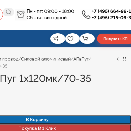
Пн - пт: 09:00 - 18:00
+7 (495) 664-99-
Сб - вс: выходной
+7 (495) 215-06-
Получить КП
и провод
Силовой алюминиевый
АПвПуг
0-35
Пуг 1х120мк/70-35
В Корзину
Покупка В 1 Клик