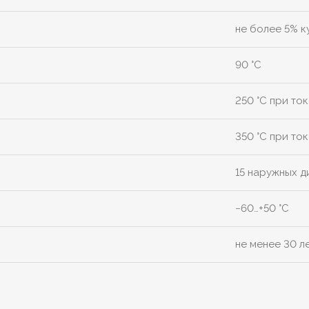
не более 5% к
90 °C
250 °C при ток
350 °C при ток
15 наружных 
−60…+50 °C
не менее 30 л