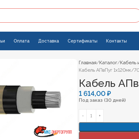
ьи
Оплата
Доставка
Сертификаты
Контакты
Главная
Каталог
Кабель 
Кабель АПвПуг 1х120мк/7
Кабель АПв
1 614,00
₽
Под заказ (30 дней)