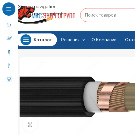
Skip to navigation
Skip to main content
Решения
О Компании
Стат
Каталог
Нажмите, чтобы увеличить