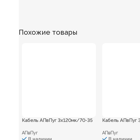
Похожие товары
Кабель АПвПуг 3х120мк/70-35
Кабель АПвПуг 
АПвПуг
АПвПуг
В наличии
В наличии