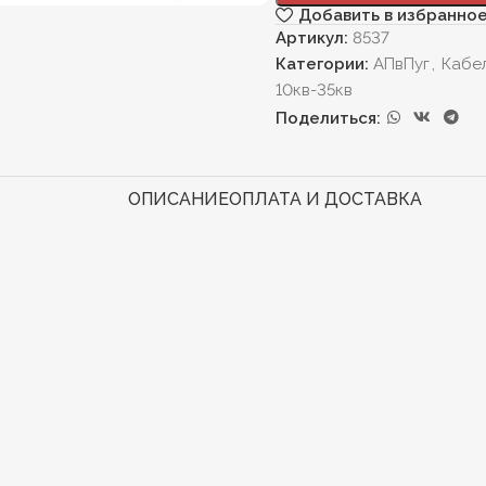
Добавить в избранно
Артикул:
8537
Категории:
АПвПуг
,
Кабе
10кв-35кв
Поделиться:
ОПИСАНИЕ
ОПЛАТА И ДОСТАВКА