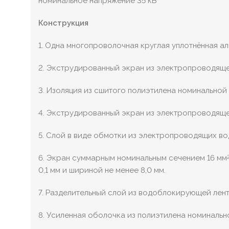
номинальное напряжение 35 кВ
Конструкция
1. Одна многопроволочная круглая уплотнённая 
2. Экструдированный экран из электропроводяще
3. Изоляция из сшитого полиэтилена номинальной 
4. Экструдированный экран из электропроводяще
5. Слой в виде обмотки из электропроводящих в
6. Экран суммарным номинальным сечением 16 мм
0,1 мм и шириной не менее 8,0 мм.
7. Разделительный слой из водоблокирующей лент
8. Усиленная оболочка из полиэтилена номинальн