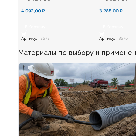
4 092,00
₽
3 288,00
₽
В Корзину
В Корзину
Артикул:
8578
Артикул:
8575
Материалы по выбору и применен