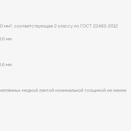
20 мм
, соответствующая 2 классу по ГОСТ 22483-2012.
2
,6 мм.
,6 мм.
креплённых медной лентой номинальной толщиной не менее