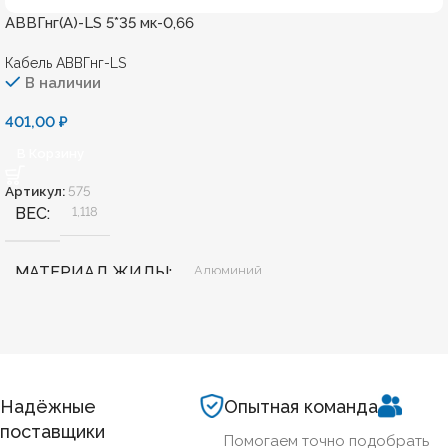
АВВГнг(А)-LS 5*35 мк-0,66
Кабель АВВГнг-LS
В наличии
401,00
₽
В Корзину
Артикул:
575
ВЕС
1,118
МАТЕРИАЛ ЖИЛЫ
Алюминий
БЕЗГАЛОГЕННЫЙ
Нет
ХЛАДОСТОЙКИЙ
Нет
Надёжные
Опытная команда
поставщики
Помогаем точно подобрать
35