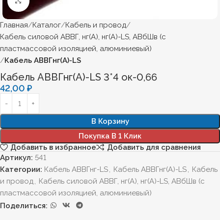
Нажмите, чтобы увеличить
Главная
Каталог
Кабель и провод
Кабель силовой АВВГ, нг(А), нг(А)-LS, АВбШв (с
пластмассовой изоляцией, алюминиевый)
Кабель АВВГнг(А)-LS
Кабель АВВГнг(А)-LS 3*4 ок-0,66
42,00
₽
В Корзину
Покупка В 1 Клик
Добавить в избранное
Добавить для сравнения
Артикул:
541
Категории:
Кабель АВВГнг-LS
,
Кабель АВВГнг(А)-LS
,
Кабель
и провод
,
Кабель силовой АВВГ, нг(А), нг(А)-LS, АВбШв (с
пластмассовой изоляцией, алюминиевый)
Поделиться: