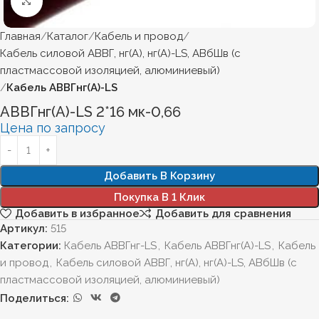
Нажмите, чтобы увеличить
Главная
Каталог
Кабель и провод
Кабель силовой АВВГ, нг(А), нг(А)-LS, АВбШв (с
пластмассовой изоляцией, алюминиевый)
Кабель АВВГнг(А)-LS
АВВГнг(А)-LS 2*16 мк-0,66
Цена по запросу
Добавить В Корзину
Покупка В 1 Клик
Добавить в избранное
Добавить для сравнения
Артикул:
515
Категории:
Кабель АВВГнг-LS
,
Кабель АВВГнг(А)-LS
,
Кабель
и провод
,
Кабель силовой АВВГ, нг(А), нг(А)-LS, АВбШв (с
пластмассовой изоляцией, алюминиевый)
Поделиться: