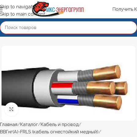
Skip to navigation
Получить 
Skip to main content
Нажмите, чтобы увеличить
Главная
Каталог
Кабель и провод
ВВГнг(А)-FRLS (кабель огнестойкий медный)