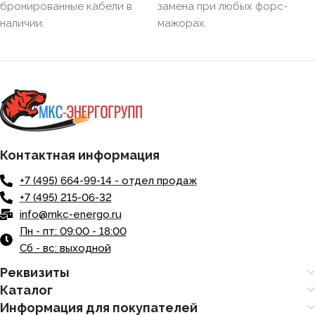
бронированные кабели в
замена при любых форс-
наличии.
мажорах.
БРОНИРОВАННЫЙ
Нет
КОЛИЧЕСТВО ЖИЛ
3
Контактная информация
+7 (495) 664-99-14 - отдел продаж
+7 (495) 215-06-32
info@mkc-energo.ru
Пн - пт: 09:00 - 18:00
Сб - вс: выходной
Реквизиты
Каталог
Информация для покупателей