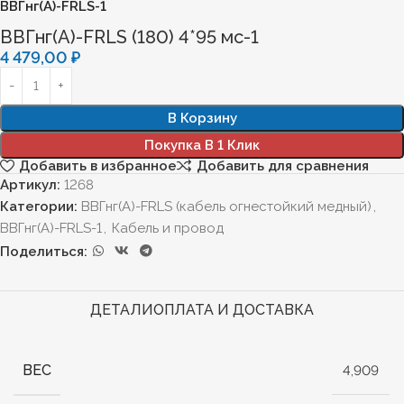
ВВГнг(А)-FRLS-1
ВВГнг(А)-FRLS (180) 4*95 мс-1
4 479,00
₽
В Корзину
Покупка В 1 Клик
Добавить в избранное
Добавить для сравнения
Артикул:
1268
Категории:
ВВГнг(А)-FRLS (кабель огнестойкий медный)
,
ВВГнг(А)-FRLS-1
,
Кабель и провод
Поделиться:
ДЕТАЛИ
ОПЛАТА И ДОСТАВКА
ВЕС
4,909