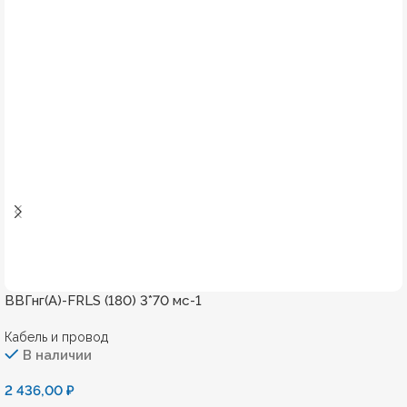
ВВГнг(А)-FRLS (180) 3*70 мс-1
Кабель и провод
В наличии
2 436,00
₽