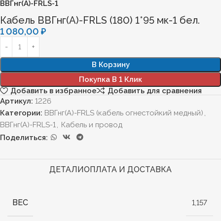
ВВГнг(А)-FRLS-1
Кабель ВВГнг(А)-FRLS (180) 1*95 мк-1 бел.
1 080,00
₽
В Корзину
Покупка В 1 Клик
Добавить в избранное
Добавить для сравнения
Артикул:
1226
Категории:
ВВГнг(А)-FRLS (кабель огнестойкий медный)
,
ВВГнг(А)-FRLS-1
,
Кабель и провод
Поделиться:
ДЕТАЛИ
ОПЛАТА И ДОСТАВКА
ВЕС
1,157