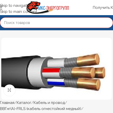
Skip to navigation
Получить 
Skip to main content
Нажмите, чтобы увеличить
Главная
Каталог
Кабель и провод
ВВГнг(А)-FRLS (кабель огнестойкий медный)