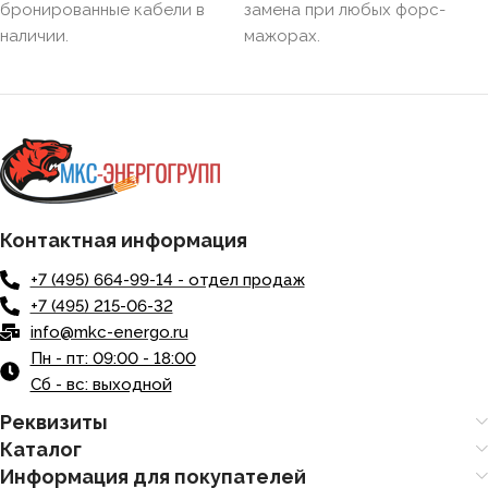
бронированные кабели в
замена при любых форс-
наличии.
мажорах.
БРОНИРОВАННЫЙ
Нет
КОЛИЧЕСТВО ЖИЛ
5
Контактная информация
+7 (495) 664-99-14 - отдел продаж
+7 (495) 215-06-32
info@mkc-energo.ru
Пн - пт: 09:00 - 18:00
Сб - вс: выходной
Реквизиты
Каталог
Информация для покупателей