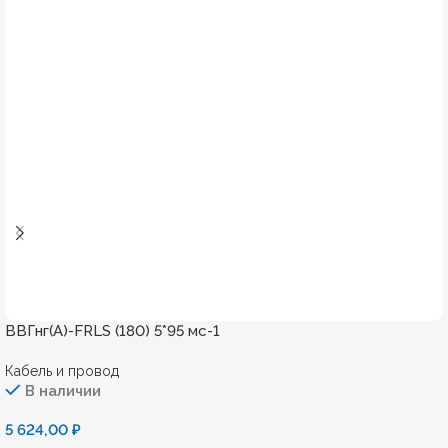
ВВГнг(А)-FRLS (180) 5*95 мс-1
Кабель и провод
В наличии
5 624,00
₽