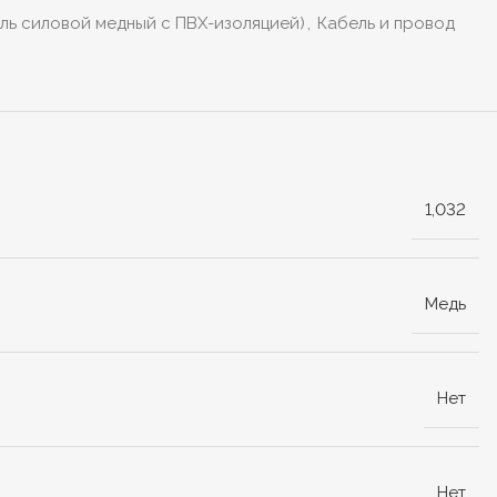
ель силовой медный с ПВХ-изоляцией)
,
Кабель и провод
1,032
Медь
Нет
Нет