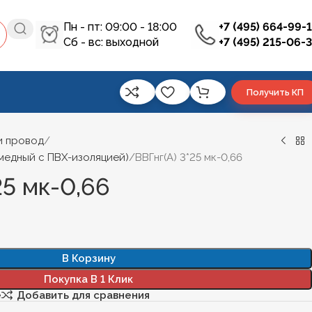
Пн - пт: 09:00 - 18:00
+7 (495) 664-99-
Сб - вс: выходной
+7 (495) 215-06-
Получить КП
и провод
 медный с ПВХ-изоляцией)
ВВГнг(А) 3*25 мк-0,66
25 мк-0,66
В Корзину
Покупка В 1 Клик
е
Добавить для сравнения