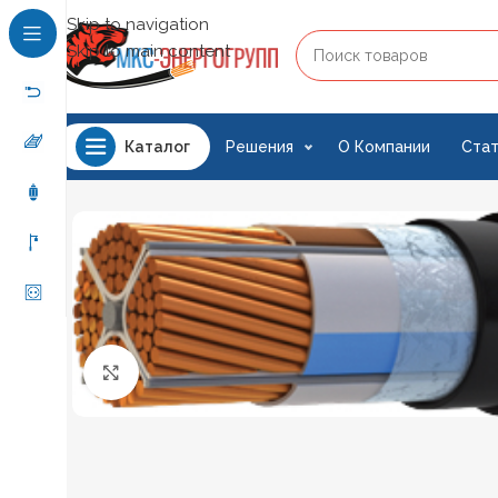
Skip to navigation
Skip to main content
Решения
О Компании
Стат
Каталог
Нажмите, чтобы увеличить