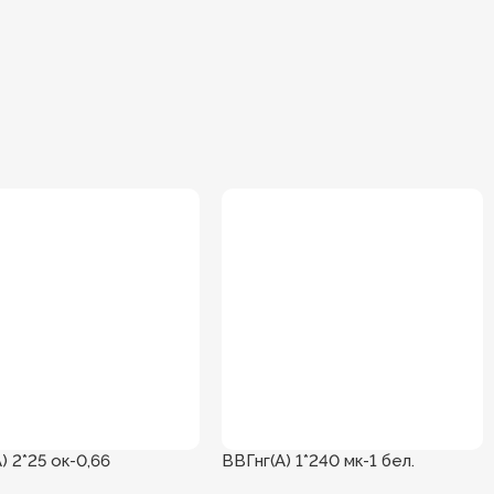
) 2*25 ок-0,66
ВВГнг(А) 1*240 мк-1 бел.