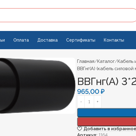
ьи
Оплата
Доставка
Сертификаты
Контакты
Главная
Каталог
Кабель 
ВВГнг(А) (кабель силовой
ВВГнг(А) 3*
965,00
₽
Добавить в избранно
Артикул:
1164