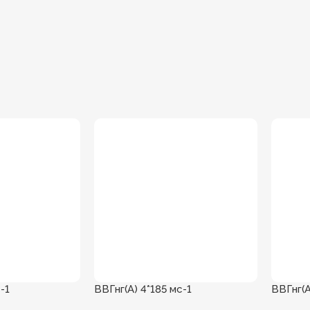
-1
ВВГнг(А) 4*185 мс-1
ВВГнг(А