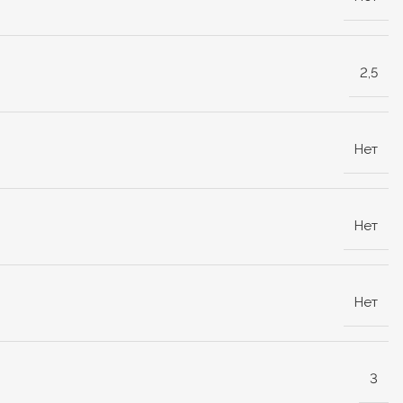
2,5
Нет
Нет
Нет
3