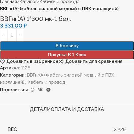
Главная
Каталог
Кабель и провод
ВВГнг(А) (кабель силовой медный с ПВХ-изоляцией)
ВВГнг(А) 1*300 мк-1 бел.
3 331,00
₽
В Корзину
Покупка В 1 Клик
Добавить в избранное
Добавить для сравнения
Артикул:
1126
Категории:
ВВГнг(А) (кабель силовой медный с ПВХ-
изоляцией)
,
Кабель и провод
Поделиться:
ДЕТАЛИ
ОПЛАТА И ДОСТАВКА
ВЕС
3,229