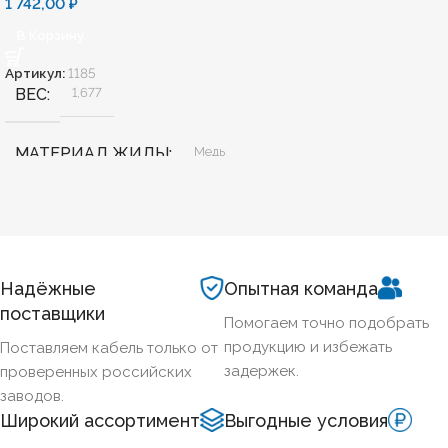
1 742,00
₽
В Корзину
Артикул:
1185
ВЕС
1,677
МАТЕРИАЛ ЖИЛЫ
Медь
БЕЗГАЛОГЕННЫЙ
Нет
ХЛАДОСТОЙКИЙ
Нет
Надёжные
Опытная команда
поставщики
Помогаем точно подобрать
СЕЧЕНИЕ ТПЖ
35
продукцию и избежать
Поставляем кабель только от
задержек.
проверенных российских
ОГНЕСТОЙКИЙ
Нет
заводов.
Широкий ассортимент
Выгодные условия
Нет