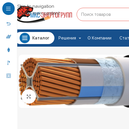
Skip to navigation
Skip to main content
Решения
О Компании
Стат
Каталог
Нажмите, чтобы увеличить