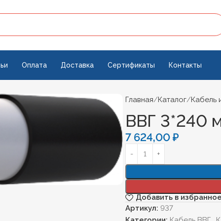
ьи
Оплата
Доставка
Сертификаты
Контакты
Главная
Каталог
Кабель 
ВВГ 3*240 м
7 624,00
₽
Добавить в избранно
Артикул:
937
Категории:
Кабель ВВГ
,
К