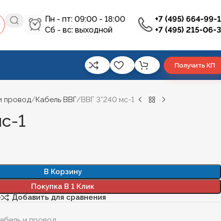
Пн - пт: 09:00 - 18:00
+7 (495) 664-99-
Сб - вс: выходной
+7 (495) 215-06-
Получить КП
и провод
Кабель ВВГ
ВВГ 3*240 мс-1
с-1
В Корзину
Покупка В 1 Клик
е
Добавить для сравнения
абель и провод