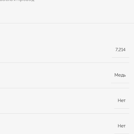
7,214
Медь
Нет
Нет