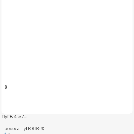
ПуГВ 4 ж/з
Провода ПуГВ (ПВ-3)