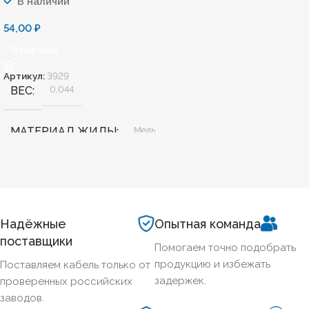
В наличии
54,00
₽
В Корзину
Артикул:
3929
ВЕС
0,044
МАТЕРИАЛ ЖИЛЫ
Медь
БЕЗГАЛОГЕННЫЙ
Нет
ХЛАДОСТОЙКИЙ
Нет
Надёжные
Опытная команда
поставщики
Помогаем точно подобрать
СЕЧЕНИЕ ТПЖ
4
продукцию и избежать
Поставляем кабель только от
задержек.
проверенных российских
ОГНЕСТОЙКИЙ
Нет
заводов.