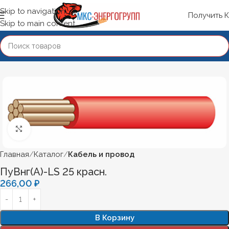
Skip to navigation
Получить 
Skip to main content
Нажмите, чтобы увеличить
Главная
Каталог
Кабель и провод
ПуВнг(А)-LS 25 красн.
266,00
₽
В Корзину