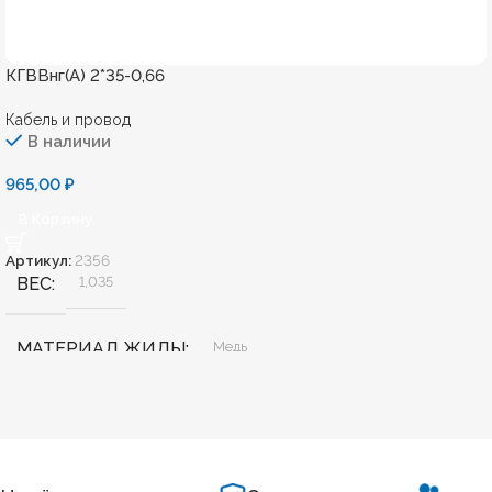
КГВВнг(А) 2*35-0,66
Кабель и провод
В наличии
965,00
₽
В Корзину
Артикул:
2356
ВЕС
1,035
МАТЕРИАЛ ЖИЛЫ
Медь
БЕЗГАЛОГЕННЫЙ
Нет
ХЛАДОСТОЙКИЙ
Нет