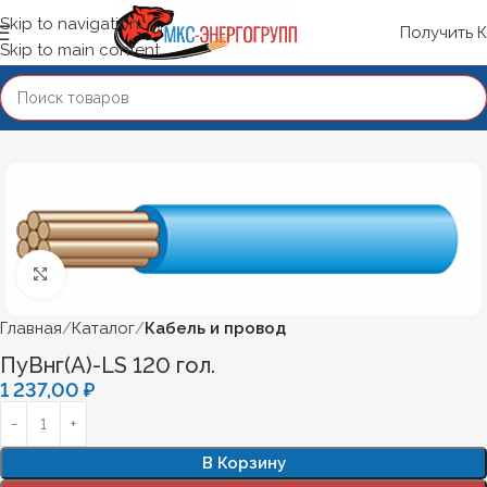
Skip to navigation
Получить 
Skip to main content
Нажмите, чтобы увеличить
Главная
Каталог
Кабель и провод
ПуВнг(А)-LS 120 гол.
1 237,00
₽
В Корзину