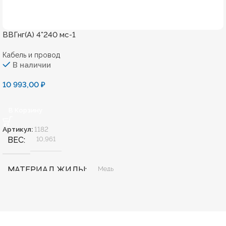
ВВГнг(А) 4*240 мс-1
Кабель и провод
В наличии
10 993,00
₽
В Корзину
Артикул:
1182
ВЕС
10,961
МАТЕРИАЛ ЖИЛЫ
Медь
БЕЗГАЛОГЕННЫЙ
Нет